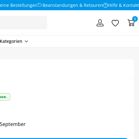
eine Bestellungen
Beanstandungen & Retouren
Hilfe & Kontakt
0
Kategorien
sse.
3. September