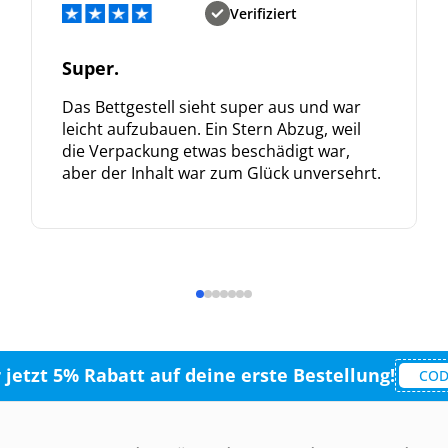
Verifiziert
Super.
Das Bettgestell sieht super aus und war
leicht aufzubauen. Ein Stern Abzug, weil
die Verpackung etwas beschädigt war,
aber der Inhalt war zum Glück unversehrt.
r jetzt 5% Rabatt auf deine erste Bestellung!
COD