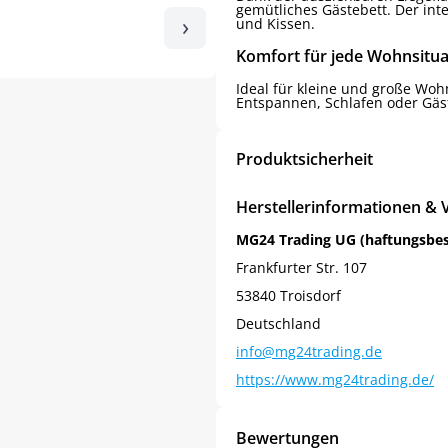
gemütliches Gästebett. Der int
›
und Kissen.
Komfort für jede Wohnsitua
Ideal für kleine und große Woh
Entspannen, Schlafen oder Gä
Produktsicherheit
Herstellerinformationen & 
MG24 Trading UG (haftungsbe
Frankfurter Str. 107
53840 Troisdorf
Deutschland
info@mg24trading.de
https://www.mg24trading.de/
Bewertungen