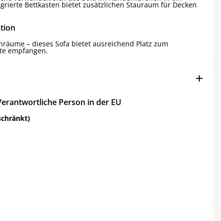
egrierte Bettkasten bietet zusätzlichen Stauraum für Decken
tion
nräume – dieses Sofa bietet ausreichend Platz zum
ste empfangen.
Verantwortliche Person in der EU
schränkt)