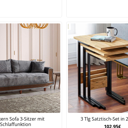
ern Sofa 3-Sitzer mit
3 Tlg Satztisch-Set in
Schlaffunktion
102,95
€