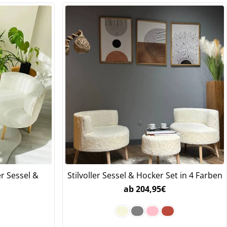
.
r Sessel &
Stilvoller Sessel & Hocker Set in 4 Farben
ab
204,95
€