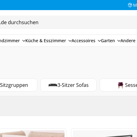
M
endzimmer
Küche & Esszimmer
Accessoires
Garten
Andere 
Sitzgruppen
3-Sitzer Sofas
Sess