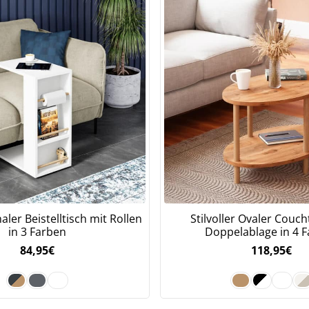
aler Beistelltisch mit Rollen
Stilvoller Ovaler Couch
in 3 Farben
Doppelablage in 4 
84,95
€
118,95
€