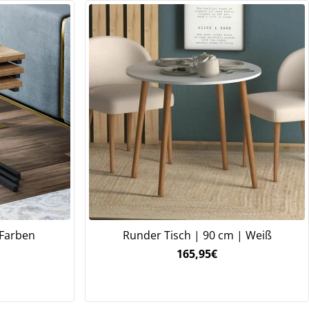
2 Farben
Runder Tisch | 90 cm | Weiß
165,95
€