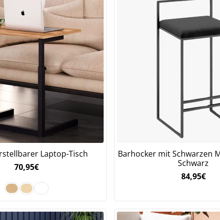
stellbarer Laptop-Tisch
Barhocker mit Schwarzen M
Schwarz
70,95
€
84,95
€