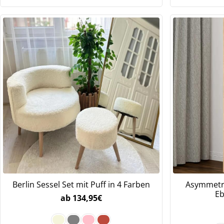
Berlin Sessel Set mit Puff in 4 Farben
Asymmetri
Eb
ab
134,95
€