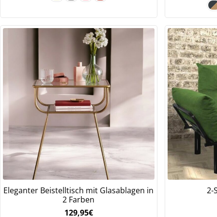
Eleganter Beistelltisch mit Glasablagen in
2-
2 Farben
129,95
€