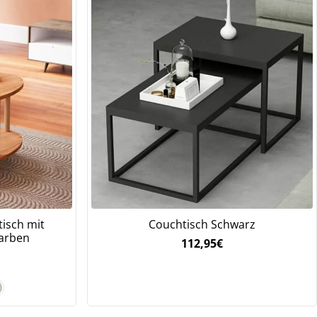
tisch mit
Couchtisch Schwarz
Farben
112,95
€