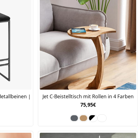
etallbeinen |
Jet C-Beistelltisch mit Rollen in 4 Farben
75,95
€