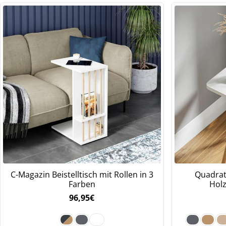
We
ve
C-Magazin Beistelltisch mit Rollen in 3
Quadrati
Farben
Holz
96,95
€