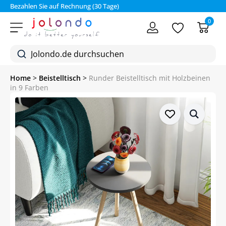
Bezahlen Sie auf Rechnung (30 Tage)
0
Home
>
Beistelltisch
>
Runder Beistelltisch mit Holzbeinen
in 9 Farben