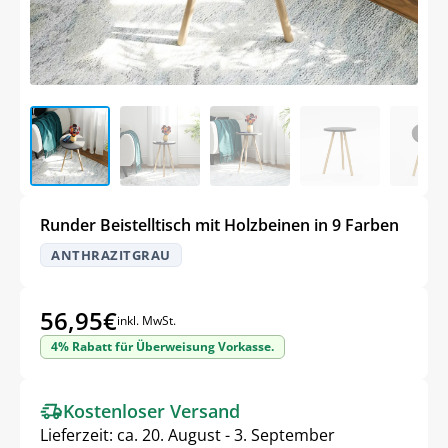
Runder Beistelltisch mit Holzbeinen in 9 Farben
ANTHRAZITGRAU
56,95
€
inkl. MwSt.
4% Rabatt für Überweisung Vorkasse.
Kostenloser Versand
Lieferzeit:
ca. 20. August - 3. September