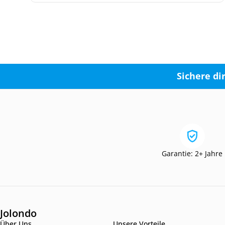
Sichere di
Garantie: 2+ Jahre
Jolondo
Über Uns
Unsere Vorteile