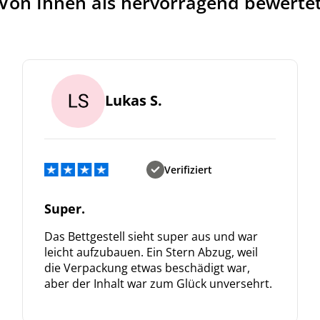
Von Ihnen als hervorragend bewerte
Lukas S.
Verifiziert
Super.
Das Bettgestell sieht super aus und war
leicht aufzubauen. Ein Stern Abzug, weil
die Verpackung etwas beschädigt war,
aber der Inhalt war zum Glück unversehrt.