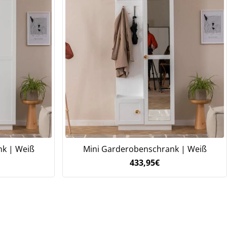
nk | Weiß
Mini Garderobenschrank | Weiß
433,95
€