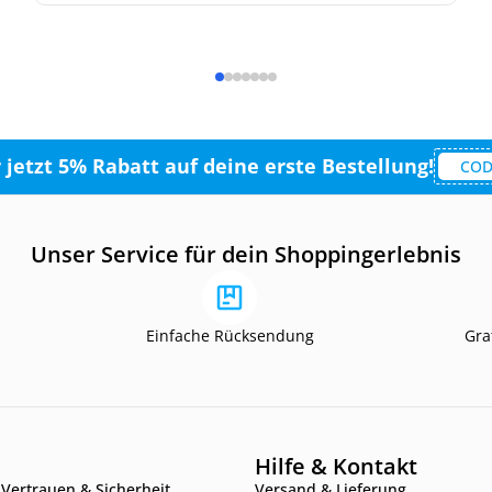
r jetzt 5% Rabatt auf deine erste Bestellung!
COD
Unser Service für dein Shoppingerlebnis
Einfache Rücksendung
Gra
Hilfe & Kontakt
Vertrauen & Sicherheit
Versand & Lieferung