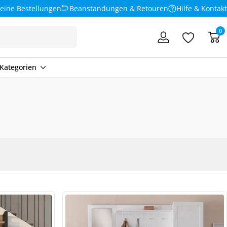
eine Bestellungen
Beanstandungen & Retouren
Hilfe & Kontakt
0
Kategorien