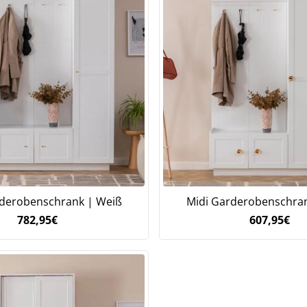
derobenschrank | Weiß
Midi Garderobenschra
782,95
€
607,95
€