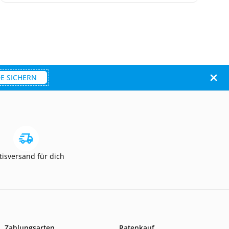
E SICHERN
tisversand für dich
Zahlungsarten
Ratenkauf