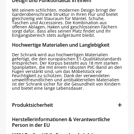
Design und Funktionalität in Einem
Mit seinem schlichten, modernen Design bringt der
Garderobenschrank Struktur in Ihren Flur und bietet
gleichzeitig viel Stauraum für Mäntel, Schuhe,
Taschen und Accessoires. Die Kombination aus
offenen Ablagen, Haken und geschlossenen Fächern
sorgt dafür, dass alles seinen Platz findet und Ihr
Eingangsbereich stets aufgeräumt bleibt.
Hochwertige Materialien und Langlebigkeit
Der Schrank wird aus hochwertigen Materialien
gefertigt, die den europäischen E1-Qualitätsstandards
entsprechen. Der Korpus besteht aus 18 mm starken
Spanplatten, die mit einem robusten PVC-Band an den
Fugen verstärkt sind, um das Möbelstück vor
Feuchtigkeit zu schützen. Dank der verwendeten
umweltfreundlichen und antibakteriellen Materialien
ist der Schrank sicher für die Gesundheit von Kindern
und bietet eine lange Lebensdauer.
Produktsicherheit
Herstellerinformationen & Verantwortliche
Person in der EU