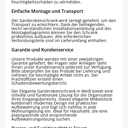
Feuchtigkeitsschäden zu vermeiden.
Einfache Montage und Transport
Der Garderobenschrank wird zerlegt geliefert, um den
Transport zu erleichtern. Dank der beiliegenden,
leicht verständlichen Installationsanleitung und des
Montagediagramms können Sie den Schrank
problemlos aufbauen. Alle erforderlichen
Verbindungsteile sind im Lieferumfang enthalten.
Garantie und Kundenservice
Unsere Produkte werden mit einer zweijährigen
Garantie geliefert. Bei Fragen oder Anliegen steht
Ihnen unser Kundenservice jederzeit zur Verfügung.
Bitte überprüfen Sie das Produkt bei Lieferung und
nehmen Sie beschädigte Artikel nicht an. Der
Frachtoffizier erstellt einen
Schadensbewertungsbericht.
Der Elegante Garderobenschrank in Weiß bietet eine
stilvolle und funktionale Lösung für die Organisation
Ihres Eingangsbereichs. Dieses elegante Möbelstück
kombiniert modernes Design mit praktischer
Aufbewahrung und fügt sich nahtlos in jede
Wohnumgebung ein. Ideal für Haushalte, die eine
platzsparende und ansprechende
Aufbewahrungslösung suchen.