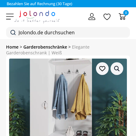
Bezahlen Sie auf Rechnung (30 Tage)
0
Home
>
Garderobenschränke
>
Elegante
Garderobenschrank | Weiß