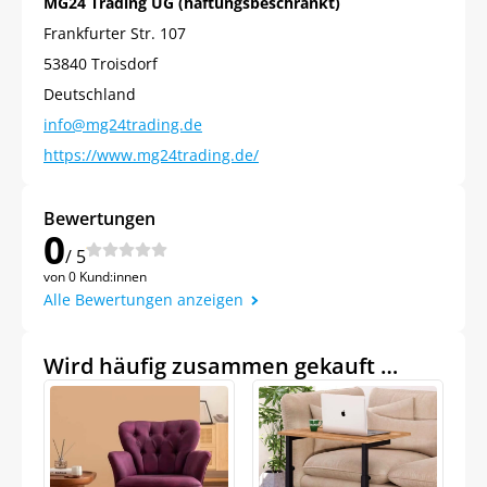
MG24 Trading UG (haftungsbeschränkt)
Frankfurter Str. 107
53840 Troisdorf
Deutschland
info@mg24trading.de
https://www.mg24trading.de/
Bewertungen
0
/ 5
von 0 Kund:innen
Alle Bewertungen anzeigen
Wird häufig zusammen gekauft …
Jetzt
5% Rabatt