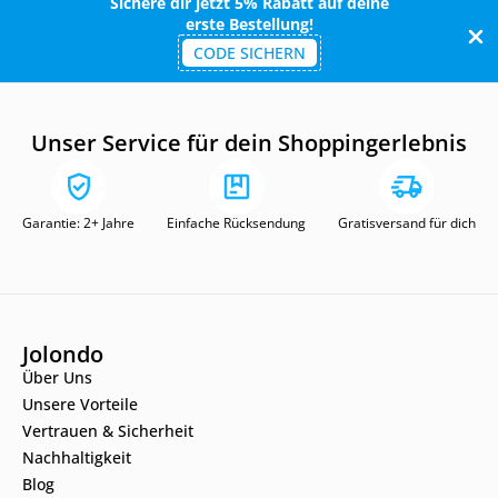
Sichere dir jetzt 5% Rabatt auf deine
erste Bestellung!
CODE SICHERN
Unser Service für dein Shoppingerlebnis
Garantie: 2+ Jahre
Einfache Rücksendung
Gratisversand für dich
Jolondo
Über Uns
Unsere Vorteile
Vertrauen & Sicherheit
Nachhaltigkeit
Blog