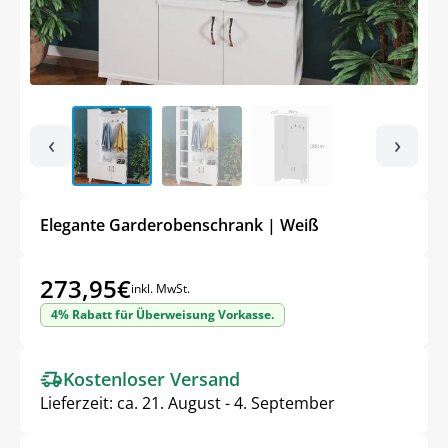
‹
›
Elegante Garderobenschrank | Weiß
273,95
€
inkl. MwSt.
4% Rabatt für Überweisung Vorkasse.
Kostenloser Versand
Lieferzeit:
ca. 21. August - 4. September