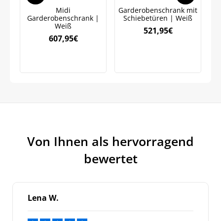
Midi
Garderobenschrank mit
Garderobenschrank |
Schiebetüren | Weiß
G
Weiß
521,95
€
607,95
€
Von Ihnen als hervorragend
bewertet
Lena W.