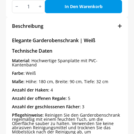
Elegante
Garderobenschrank
In Den Warenkorb
|
Weiß
Menge
Beschreibung
Elegante Garderobenschrank | Weiß
Technische Daten
Material:
Hochwertige Spanplatte mit PVC-
Kantenband
Farbe:
Weiß
Maße:
Höhe: 180 cm, Breite: 90 cm, Tiefe: 32 cm
Anzahl der Haken:
4
Anzahl der offenen Regale:
5
Anzahl der geschlossenen Fächer:
3
Pflegehinweise:
Reinigen Sie den Garderobenschrank
regelmäßig mit einem feuchten Tuch, um die
Oberfläche sauber zu halten. Verwenden Sie keine
abrasiven Reinigungsmittel und trocknen Sie das
Möbelstück nach der Reinigung ab, um