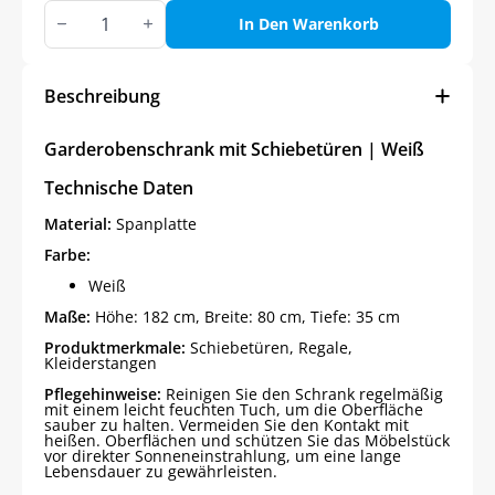
Garderobenschrank
mit
In Den Warenkorb
Schiebetüren
|
Weiß
Menge
Beschreibung
Garderobenschrank mit Schiebetüren | Weiß
Technische Daten
Material:
Spanplatte
Farbe:
Weiß
Maße:
Höhe: 182 cm, Breite: 80 cm, Tiefe: 35 cm
Produktmerkmale:
Schiebetüren, Regale,
Kleiderstangen
Pflegehinweise:
Reinigen Sie den Schrank regelmäßig
mit einem leicht feuchten Tuch, um die Oberfläche
sauber zu halten. Vermeiden Sie den Kontakt mit
heißen. Oberflächen und schützen Sie das Möbelstück
vor direkter Sonneneinstrahlung, um eine lange
Lebensdauer zu gewährleisten.