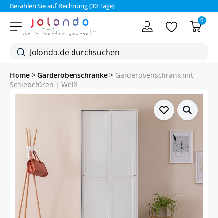
Bezahlen Sie auf Rechnung (30 Tage)
0
Home
>
Garderobenschränke
>
Garderobenschrank mit
Schiebetüren | Weiß