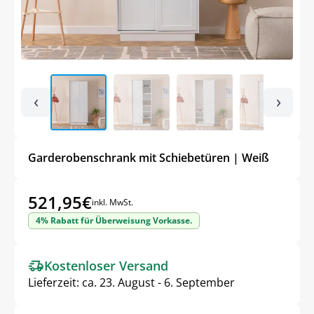
‹
›
Garderobenschrank mit Schiebetüren | Weiß
521,95
€
inkl. MwSt.
4% Rabatt für Überweisung Vorkasse.
Kostenloser Versand
Lieferzeit:
ca. 23. August - 6. September