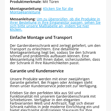
Produktmerkmale:
Mit Türen
Montageanleitung:
Klicken Sie für die
Montageanleitung
Messanleitung:
Um zu überprüfen, ob die Produkte in
Ihrer Bestellung in Ihre Eingangstür passen, sehen Sie
sich bitte unsere Maßtabelle an, indem Sie hier
klicken.
Einfache Montage und Transport
Der Garderobenschrank wird zerlegt geliefert, um den
Transport zu erleichtern. Eine detaillierte
Montageanleitung liegt bei, sodass Sie den Schrank
schnell und problemlos aufbauen können. Eine
Messanleitung hilft Ihnen dabei, sicherzustellen, dass
der Schrank in Ihre Räumlichkeiten passt.
Garantie und Kundenservice
Unsere Produkte werden mit einer zweijährigen
Garantie geliefert. Bei Fragen oder Anliegen steht
Ihnen unser Kundenservice jederzeit zur Verfügung.
Erleben Sie den perfekten Mix aus Stil und
Funktionalität mit unserem Garderobenschrank mit
Schiebetüren. Verfügbar in den eleganten
Farbvarianten Weiß und Anthrazit, fügt sich dieser
Schrank nahtlos in jede moderne Einrichtung ein und
bietet gleichzeitig großzügigen Stauraum für Ihre