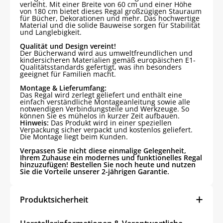
verleiht. Mit einer Breite von 60 cm und einer Höhe
von 180 cm bietet dieses Regal großzügigen Stauraum
für Bücher, Dekorationen und mehr. Das hochwertige
Material und die solide Bauweise sorgen für Stabilität
und Langlebigkeit.
Qualität und Design vereint!
Der Bücherwand wird aus umweltfreundlichen und
kindersicheren Materialien gemäß europäischen E1-
Qualitätsstandards gefertigt, was ihn besonders
geeignet für Familien macht.
Montage & Lieferumfang:
Das Regal wird zerlegt geliefert und enthält eine
einfach verständliche Montageanleitung sowie alle
notwendigen Verbindungsteile und Werkzeuge. So
können Sie es mühelos in kurzer Zeit aufbauen.
Hinweis:
Das Produkt wird in einer speziellen
Verpackung sicher verpackt und kostenlos geliefert.
Die Montage liegt beim Kunden.
Verpassen Sie nicht diese einmalige Gelegenheit,
Ihrem Zuhause ein modernes und funktionelles Regal
hinzuzufügen! Bestellen Sie noch heute und nutzen
Sie die Vorteile unserer 2-jährigen Garantie.
Produktsicherheit