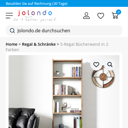
Bezahlen Sie auf Rechnung (30 Tage)
0
Home
>
Regal & Schränke
>
5-Regal Bücherwand in 2
Farben