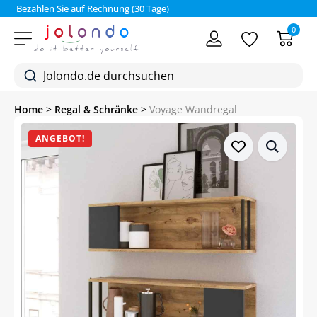
Bezahlen Sie auf Rechnung (30 Tage)
0
Home
>
Regal & Schränke
>
Voyage Wandregal
ANGEBOT!