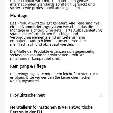
Unser Produkt wird mit Füllmaterialien gemäß
internationalen Standards sorgfältig verpackt und
sicher sowie professionell an Sie geliefert.
Montage
Das Produkt wird zerlegt geliefert. Alle Teile sind mit
einem
Nummerierungssystem
versehen, das die
Montage erleichtert. Eine detaillierte Aufbauanleitung
sowie alle erforderlichen Beschläge und
Verbindungselemente sind im Lieferumfang
enthalten. Dadurch können unsere Produkte
mehrfach auf- und abgebaut werden.
Die Maße der Produkte ergänzen sich gegenseitig,
sodass alle von Ihnen erworbenen Produkte
miteinander kompatibel sind.
Reinigung & Pflege
Die Reinigung sollte mit einem leicht feuchten Tuch
erfolgen. Bitte verwenden Sie keine chemischen
Reinigungsmittel.
Produktsicherheit
Herstellerinformationen & Verantwortliche
Person in der EU