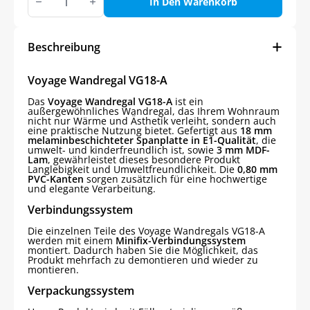
Wandregal
In Den Warenkorb
Menge
Beschreibung
Voyage Wandregal VG18-A
Das
Voyage Wandregal VG18-A
ist ein
außergewöhnliches Wandregal, das Ihrem Wohnraum
nicht nur Wärme und Ästhetik verleiht, sondern auch
eine praktische Nutzung bietet. Gefertigt aus
18 mm
melaminbeschichteter Spanplatte in E1-Qualität
, die
umwelt- und kinderfreundlich ist, sowie
3 mm MDF-
Lam
, gewährleistet dieses besondere Produkt
Langlebigkeit und Umweltfreundlichkeit. Die
0,80 mm
PVC-Kanten
sorgen zusätzlich für eine hochwertige
und elegante Verarbeitung.
Verbindungssystem
Die einzelnen Teile des Voyage Wandregals VG18-A
werden mit einem
Minifix-Verbindungssystem
montiert. Dadurch haben Sie die Möglichkeit, das
Produkt mehrfach zu demontieren und wieder zu
montieren.
Verpackungssystem