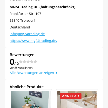
MG24 Trading UG (haftungsbeschränkt)
Frankfurter Str. 107
53840 Troisdorf
Deutschland
info@mg24trading.de
https://www.mg24trading.de/
Bewertungen
0
/ 5
von 0 Kund:innen
Alle Bewertungen anzeigen
Ähnliche Produkte
ANGEBOT!