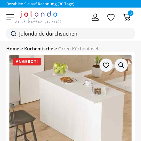
Bezahlen Sie auf Rechnung (30 Tage)
0
Home
>
Küchentische
>
Orren Kücheninsel
ANGEBOT!