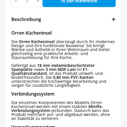
Kücheninsel
In Den Warenkorb
Menge
Beschreibung
Orren Kücheninsel
Die
Orren Kücheninsel
überzeugt durch ihr modernes
Design und ihre funktionale Bauweise. Sie bringt
Wärme und Ästhetik in Ihren Wohnraum und bietet
gleichzeitig eine praktische Arbeits- und
Stauraumlösung für Ihre Küche.
Gefertigt aus
18 mm melaminbeschichteter
Spanplatte
sowie
3 mm MDF-Lam
im
E1-
Qualitätsstandard
, ist das Produkt umwelt- und
kinderfreundlich. Die
0,80 mm PVC-Kanten
unterstreichen die hochwertige Verarbeitung und
sorgen für zusätzliche Langlebigkeit.
Verbindungssystem
Die einzelnen Komponenten des Modells Orren
Kücheninsel werden mit einem stabilen
Minifix-
Verbindungssystem
verbunden. Dadurch kann das
Produkt mehrfach auf- und abgebaut werden, ohne
an Stabilität zu verlieren.
Verpackungssystem