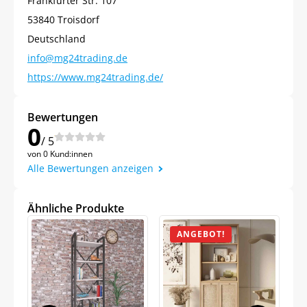
Frankfurter Str. 107
53840 Troisdorf
Deutschland
info@mg24trading.de
https://www.mg24trading.de/
Bewertungen
0
/ 5
von 0 Kund:innen
Alle Bewertungen anzeigen
Ähnliche Produkte
ANGEBOT!
Jetzt
5% Rabatt