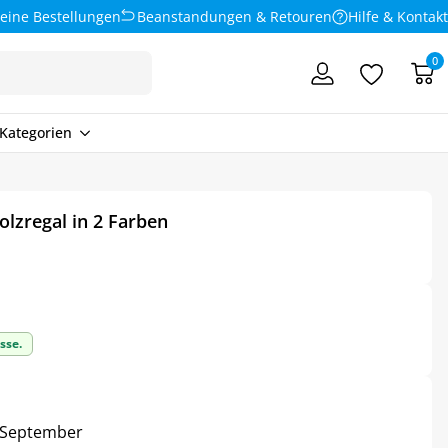
eine Bestellungen
Beanstandungen & Retouren
Hilfe & Kontakt
0
Kategorien
olzregal in 2 Farben
sse.
4. September