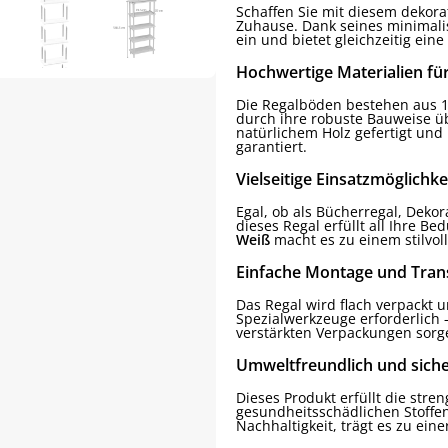
Schaffen Sie mit diesem dekora
Zuhause. Dank seines minimalis
ein und bietet gleichzeitig ei
Hochwertige Materialien für
Die Regalböden bestehen aus 1
durch ihre robuste Bauweise ü
natürlichem Holz gefertigt und
garantiert.
Vielseitige Einsatzmöglichke
Egal, ob als Bücherregal, Deko
dieses Regal erfüllt all Ihre Be
Weiß
macht es zu einem stilvol
Einfache Montage und Tran
Das Regal wird flach verpackt u
Spezialwerkzeuge erforderlich
verstärkten Verpackungen sorge
Umweltfreundlich und sich
Dieses Produkt erfüllt die stre
gesundheitsschädlichen Stoffen
Nachhaltigkeit, trägt es zu ein