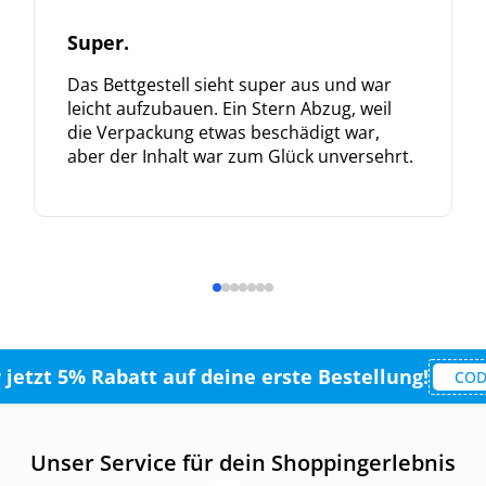
Super.
Das Bettgestell sieht super aus und war
leicht aufzubauen. Ein Stern Abzug, weil
die Verpackung etwas beschädigt war,
aber der Inhalt war zum Glück unversehrt.
r jetzt 5% Rabatt auf deine erste Bestellung!
COD
Unser Service für dein Shoppingerlebnis