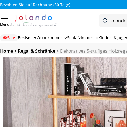
Bezahlen Sie auf Rechnung (30 Tage)
Menü
Sale
Bestseller
Wohnzimmer
Schlafzimmer
Kinder- & Jug
Home
>
Regal & Schränke
>
Dekoratives 5-stufiges Holzrega