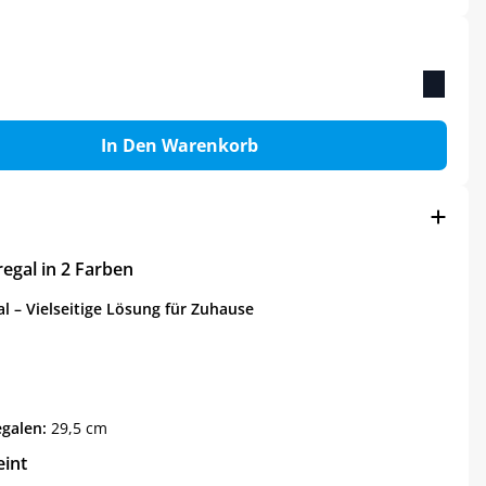
In Den Warenkorb
regal in 2 Farben
al – Vielseitige Lösung für Zuhause
galen:
29,5 cm
eint