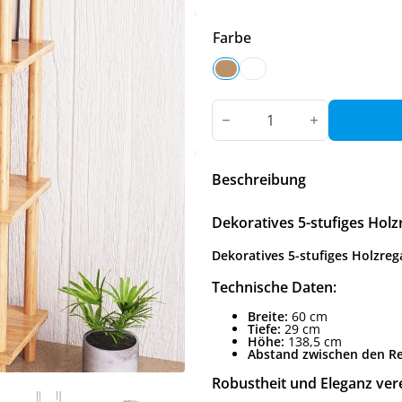
Farbe
Dekoratives
5-
stufiges
Holzregal
in
2
Beschreibung
Farben
Menge
Dekoratives 5-stufiges Holz
Dekoratives 5-stufiges Holzreg
Technische Daten:
Breite:
60 cm
Tiefe:
29 cm
Höhe:
138,5 cm
Abstand zwischen den Re
Robustheit und Eleganz ver