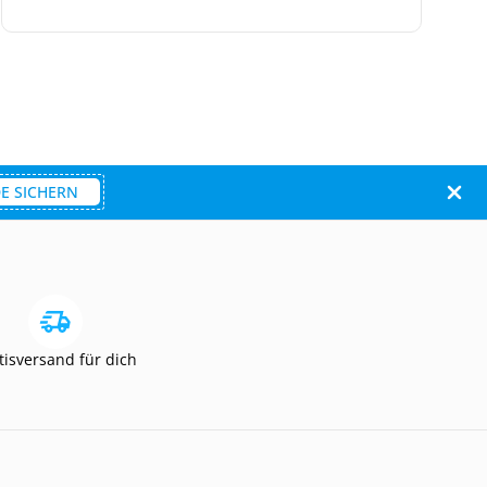
E SICHERN
tisversand für dich