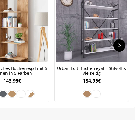
ches Bücherregal mit 5
Urban Loft Bücherregal – Stilvoll &
nen in 5 Farben
Vielseitig
143,95
€
184,95
€