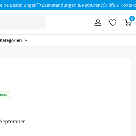
eine Bestellungen
Beanstandungen & Retouren
Hilfe & Kontakt
0
Kategorien
sse.
4. September