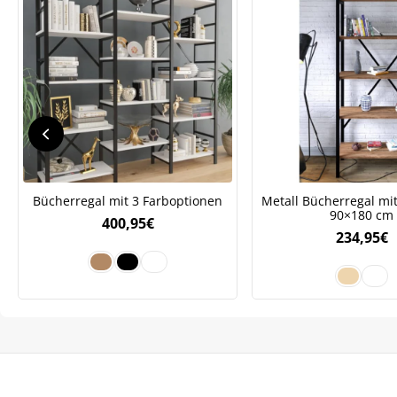
Bücherregal mit 3 Farboptionen
Metall Bücherregal mit
90×180 cm
400,95
€
234,95
€