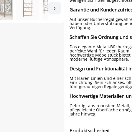
wenigen Schritten abgeschloss
›
Garantie und Kundenzufrie
Auf unser Bücherregal gewähre
haben oder Unterstützung benöt
Verfügung.
Schaffen Sie Ordnung und se
Das elegante Metall-Bücherregal
perfekte Wahl für jeden Raum.
hochwertige Möbelstück bietet 
moderne, luftige Atmosphäre.
Design und Funktionalität i
Mit klaren Linien und einer sch
Einrichtung. Sein schlankes, off
fünf geräumigen Regale genügen
Hochwertige Materialien un
Gefertigt aus robustem Metall, 
pflegeleichte Oberfläche ermög
Jahre hinweg.
Produktsicherheit