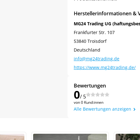
Herstellerinformationen & 
MG24 Trading UG (haftungsbe
Frankfurter Str. 107
53840 Troisdorf
Deutschland
info@mg24trading.de
https://www.mg24trading.de/
Bewertungen
0
/ 5
von 0 Kund:innen
Alle Bewertungen anzeigen