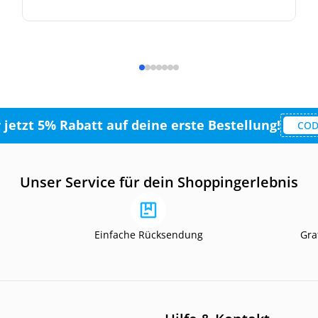
r jetzt 5% Rabatt auf deine erste Bestellung!
COD
Unser Service für dein Shoppingerlebnis
Einfache Rücksendung
Gra