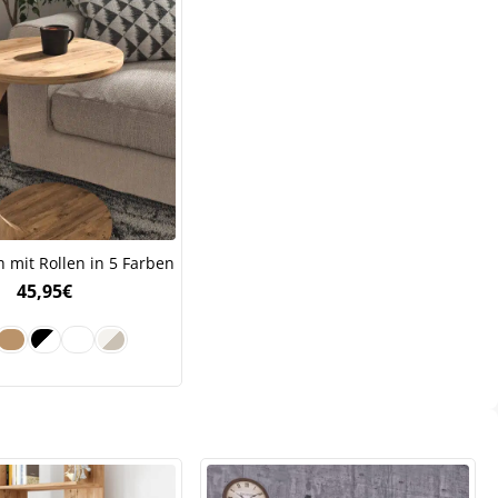
ch mit Rollen in 5 Farben
45,95
€
.