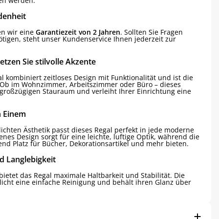
en werden.
denheit
n wir eine
Garantiezeit von 2 Jahren
. Sollten Sie Fragen
igen, steht unser Kundenservice Ihnen jederzeit zur
tzen Sie stilvolle Akzente
 kombiniert zeitloses Design mit Funktionalität und ist die
 Ob im Wohnzimmer, Arbeitszimmer oder Büro – dieses
großzügigen Stauraum und verleiht Ihrer Einrichtung eine
n Einem
lichten Ästhetik passt dieses Regal perfekt in jede moderne
enes Design sorgt für eine leichte, luftige Optik, während die
d Platz für Bücher, Dekorationsartikel und mehr bieten.
d Langlebigkeit
bietet das Regal maximale Haltbarkeit und Stabilität. Die
licht eine einfache Reinigung und behält ihren Glanz über