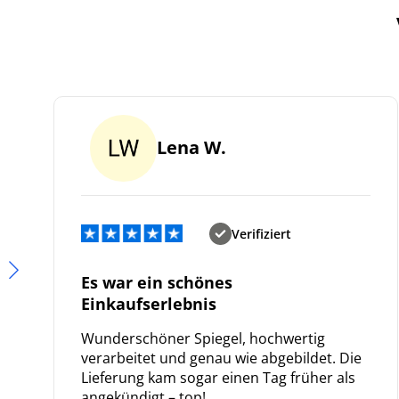
Lena W.
Verifiziert
Es war ein schönes
Einkaufserlebnis
Wunderschöner Spiegel, hochwertig
verarbeitet und genau wie abgebildet. Die
Lieferung kam sogar einen Tag früher als
angekündigt – top!