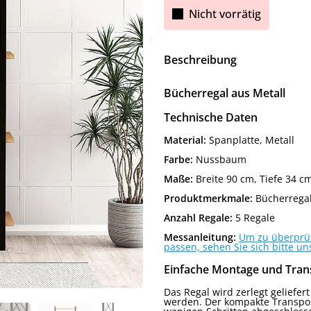
Nicht vorrätig
Beschreibung
Bücherregal aus Metall
Technische Daten
Material:
Spanplatte, Metall
Farbe:
Nussbaum
Maße:
Breite 90 cm, Tiefe 34 
Produktmerkmale:
Bücherregal
Anzahl Regale:
5 Regale
Messanleitung:
Um zu überprüfe
passen, sehen Sie sich bitte un
Einfache Montage und Tran
Das Regal wird zerlegt geliefer
werden. Der kompakte Transport