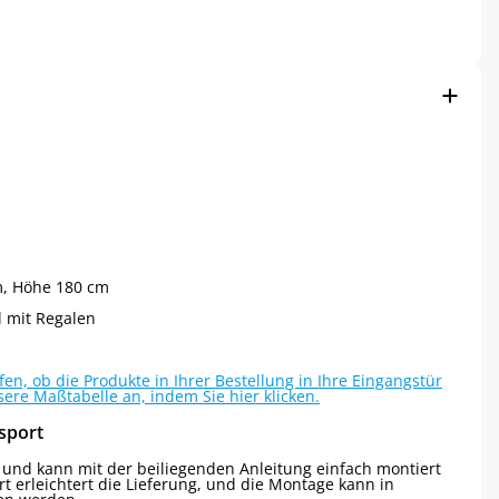
cm, Höhe 180 cm
 mit Regalen
n, ob die Produkte in Ihrer Bestellung in Ihre Eingangstür
sere Maßtabelle an, indem Sie hier klicken.
sport
t und kann mit der beiliegenden Anleitung einfach montiert
 erleichtert die Lieferung, und die Montage kann in