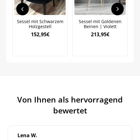
Sessel mit Schwarzem
Sessel mit Goldenen
Holzgestell
Beinen | Violett
H
152,95
€
213,95
€
Von Ihnen als hervorragend
bewertet
Lena W.