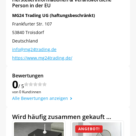
Person in der EU
MG24 Trading UG (haftungsbeschränkt)
Frankfurter Str. 107
53840 Troisdorf
Deutschland
info@mg24trading.de
https://www.mg24trading.de/
Bewertungen
0
/ 5
von 0 Kund:innen
Alle Bewertungen anzeigen
Wird häufig zusammen gekauft …
ANGEBOT!