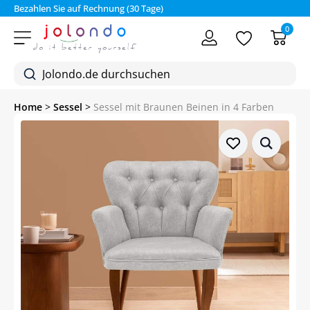
Bezahlen Sie auf Rechnung (30 Tage)
0
Home
>
Sessel
>
Sessel mit Braunen Beinen in 4 Farben