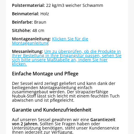
Polstermaterial:
22 kg/m3 weicher Schwamm
Beinmaterial:
Holz
Beinfarbe:
Braun
Sitzhöhe:
48 cm
Montageanleitung:
Klicken Sie für die
Montageanleitung
Messanleitung:
Um zu überprüfen, ob die Produkte in
Ihrer Bestellung in Ihre Eingangstür passen, sehen Sie
sich bitte unsere Maßtabelle an, indem Sie hier
klicken.
Einfache Montage und Pflege
Der Sessel wird zerlegt geliefert und kann dank der
beiliegenden Montageanleitung einfach
zusammengebaut werden. Der strapazierfähige
Nubuk-Stoff lässt sich leicht mit einem feuchten Tuch
abwischen und ist pflegeleicht.
Garantie und Kundenzufriedenheit
Auf unseren Sessel gewähren wir eine
Garantiezeit
von 2 Jahren.
Sollten Sie Fragen haben oder
Unterstützung benötigen, steht unser Kundenservice
Ihnen jederzeit zur Verfügung.