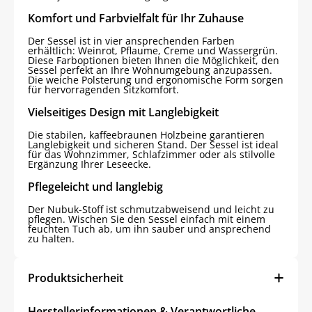
Komfort und Farbvielfalt für Ihr Zuhause
Der Sessel ist in vier ansprechenden Farben
erhältlich: Weinrot, Pflaume, Creme und Wassergrün.
Diese Farboptionen bieten Ihnen die Möglichkeit, den
Sessel perfekt an Ihre Wohnumgebung anzupassen.
Die weiche Polsterung und ergonomische Form sorgen
für hervorragenden Sitzkomfort.
Vielseitiges Design mit Langlebigkeit
Die stabilen, kaffeebraunen Holzbeine garantieren
Langlebigkeit und sicheren Stand. Der Sessel ist ideal
für das Wohnzimmer, Schlafzimmer oder als stilvolle
Ergänzung Ihrer Leseecke.
Pflegeleicht und langlebig
Der Nubuk-Stoff ist schmutzabweisend und leicht zu
pflegen. Wischen Sie den Sessel einfach mit einem
feuchten Tuch ab, um ihn sauber und ansprechend
zu halten.
Produktsicherheit
Herstellerinformationen & Verantwortliche