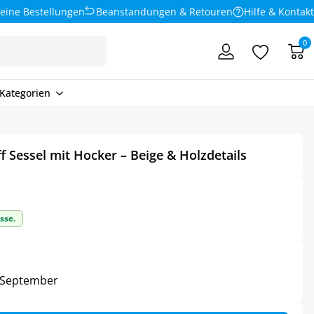
eine Bestellungen
Beanstandungen & Retouren
Hilfe & Kontakt
0
Kategorien
 Sessel mit Hocker – Beige & Holzdetails
sse.
5. September