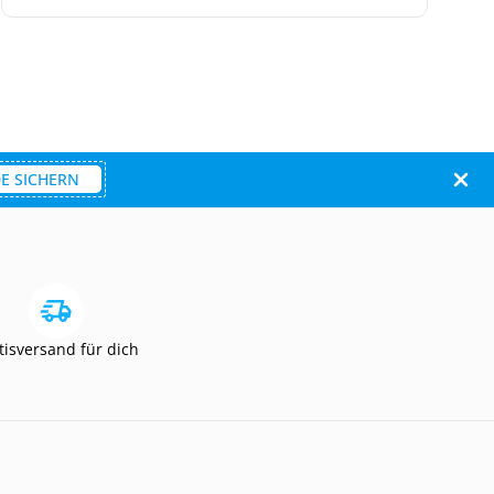
E SICHERN
tisversand für dich