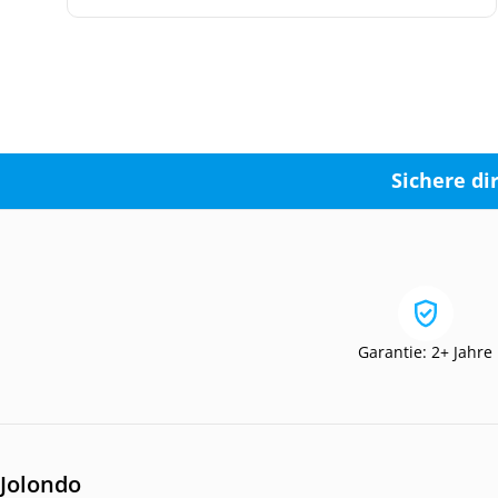
Sichere di
Garantie: 2+ Jahre
Jolondo