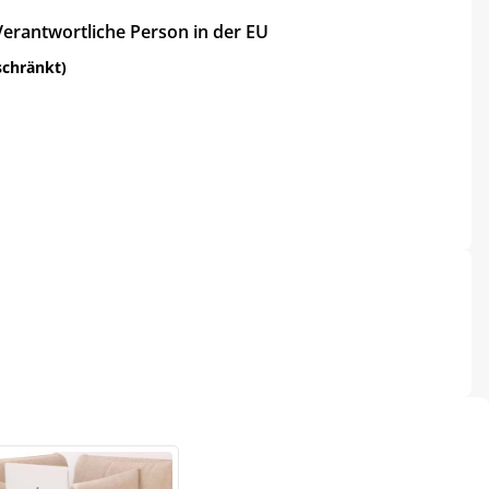
Verantwortliche Person in der EU
schränkt)