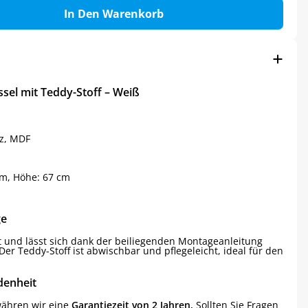
In Den Warenkorb
sel mit Teddy-Stoff – Weiß
lz, MDF
cm, Höhe: 67 cm
ge
rt und lässt sich dank der beiliegenden Montageanleitung
er Teddy-Stoff ist abwischbar und pflegeleicht, ideal für den
denheit
währen wir eine
Garantiezeit von 2 Jahren.
Sollten Sie Fragen