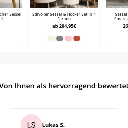
cher Sessel
Stilvoller Sessel & Hocker Set in 4
Sessel
ll
Farben
Smarag
ab
204,95
€
26
Von Ihnen als hervorragend bewerte
Lukas S.