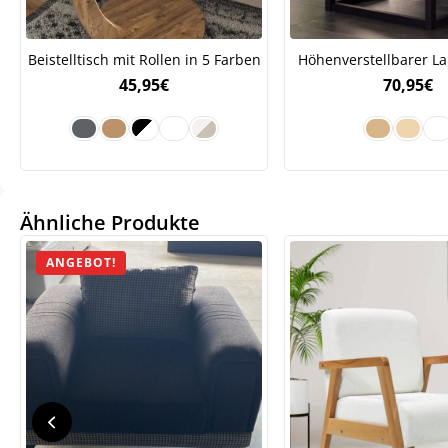
Beistelltisch mit Rollen in 5 Farben
Höhenverstellbarer La
45,95
€
70,95
€
Ähnliche Produkte
We
ve
ANGEBOT!