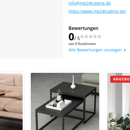
info@mg24trading.de
https://www.mg24trading.de/
Bewertungen
0
/ 5
von 0 Kund:innen
Alle Bewertungen anzeigen
ANGEBO
Jetzt
5% Rabatt