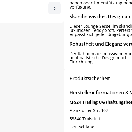
haben oder Unterstützung benöt
›
Verfügung.
Skandinavisches Design un
Dieser Lounge-Sessel im skandi
luxuriösen Teddy-Stoff. Perfek
er passt sich jeder Umgebung 
Robustheit und Eleganz ver
Der Rahmen aus massivem Ahornh
minimalistische Design macht 
Einrichtung.
Produktsicherheit
Herstellerinformationen & 
MG24 Trading UG (haftungsbe
Frankfurter Str. 107
53840 Troisdorf
Deutschland