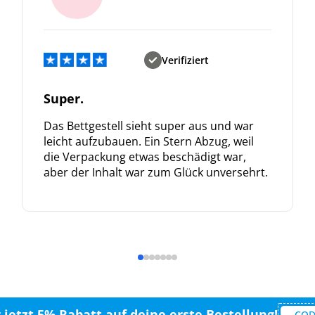
Verifiziert
Super.
Das Bettgestell sieht super aus und war
leicht aufzubauen. Ein Stern Abzug, weil
die Verpackung etwas beschädigt war,
aber der Inhalt war zum Glück unversehrt.
r jetzt 5% Rabatt auf deine erste Bestellung!
COD