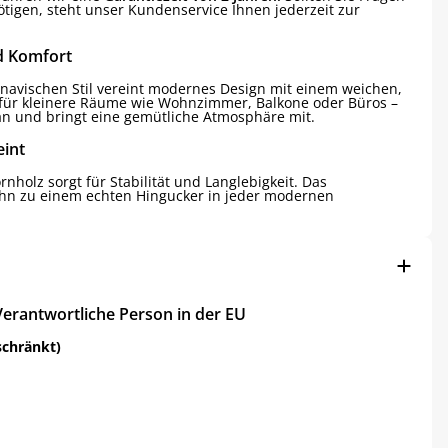
igen, steht unser Kundenservice Ihnen jederzeit zur
d Komfort
navischen Stil vereint modernes Design mit einem weichen,
t für kleinere Räume wie Wohnzimmer, Balkone oder Büros –
an und bringt eine gemütliche Atmosphäre mit.
eint
olz sorgt für Stabilität und Langlebigkeit. Das
ihn zu einem echten Hingucker in jeder modernen
Verantwortliche Person in der EU
schränkt)