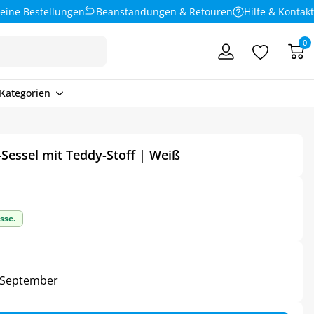
eine Bestellungen
Beanstandungen & Retouren
Hilfe & Kontakt
0
Kategorien
Sessel mit Teddy-Stoff | Weiß
sse.
3. September