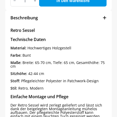
Sessel
In Den Warenkorb
Menge
Beschreibung
Retro Sessel
Technische Daten
Material:
Hochwertiges Holzgestell
Farbe:
Bunt
Maße:
Breite: 65-70 cm, Tiefe: 65 cm, Gesamthöhe: 75
cm
Sitzhöhe:
42-44 cm
Stoff:
Pflegeleichter Polyester in Patchwork-Design
Stil:
Retro, Modern
Einfache Montage und Pflege
Der Retro Sessel wird zerlegt geliefert und lässt sich
dank der beigelegten Montageanleitung mühelos
aufbauen. Der pflegeleichte Polyesterstoff kann
einfach mit einem feuchten Tuch gereinigt werden,