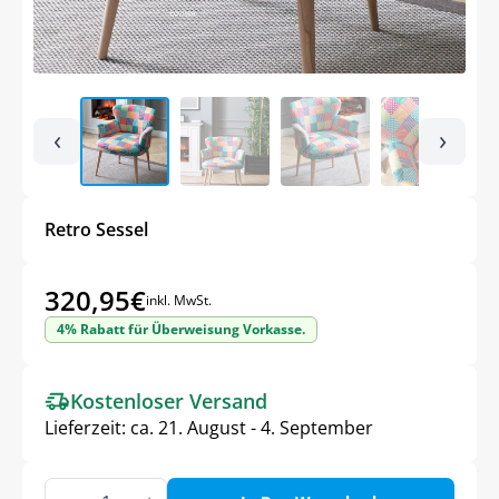
‹
›
Retro Sessel
320,95
€
inkl. MwSt.
4% Rabatt für Überweisung Vorkasse.
Kostenloser Versand
Lieferzeit:
ca. 21. August - 4. September
Retro