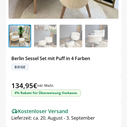
Berlin Sessel Set mit Puff in 4 Farben
BEIGE
134,95
€
inkl. MwSt.
4% Rabatt für Überweisung Vorkasse.
Kostenloser Versand
Lieferzeit:
ca. 20. August - 3. September