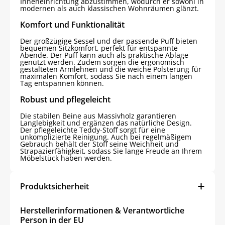
Inneneinrichtung abzustimmen, wodurch er sowohl in
modernen als auch klassischen Wohnräumen glänzt.
Komfort und Funktionalität
Der großzügige Sessel und der passende Puff bieten
bequemen Sitzkomfort, perfekt für entspannte
Abende. Der Puff kann auch als praktische Ablage
genutzt werden. Zudem sorgen die ergonomisch
gestalteten Armlehnen und die weiche Polsterung für
maximalen Komfort, sodass Sie nach einem langen
Tag entspannen können.
Robust und pflegeleicht
Die stabilen Beine aus Massivholz garantieren
Langlebigkeit und ergänzen das natürliche Design.
Der pflegeleichte Teddy-Stoff sorgt für eine
unkomplizierte Reinigung. Auch bei regelmäßigem
Gebrauch behält der Stoff seine Weichheit und
Strapazierfähigkeit, sodass Sie lange Freude an Ihrem
Möbelstück haben werden.
Produktsicherheit
Herstellerinformationen & Verantwortliche
Person in der EU