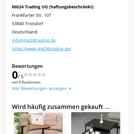
MG24 Trading UG (haftungsbeschränkt)
Frankfurter Str. 107
53840 Troisdorf
Deutschland
info@mg24trading.de
https://www.mg24trading.de/
Bewertungen
0
/ 5
von 0 Kund:innen
Alle Bewertungen anzeigen
Wird häufig zusammen gekauft …
Jetzt
5% Rabatt