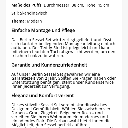
Maße des Puffs:
Durchmesser: 38 cm, Höhe: 45 cm
Stil:
Skandinavisch
Thema:
Modern
Einfache Montage und Pflege
Das Berlin Sessel Set wird zerlegt geliefert und lässt
sich dank der beiliegenden Montageanleitung einfach
aufbauen. Der Teddy-Stoff ist pflegeleicht und kann
mit einem feuchten Tuch abgewischt werden, um den
frischen Look zu bewahren.
Garantie und Kundenzufriedenheit
Auf unser Berlin Sessel Set gewähren wir eine
Garantiezeit von 2 Jahr.
Sollten Sie Fragen haben oder
Unterstützung benötigen, steht unser Kundenservice
Ihnen jederzeit zur Verfügung.
Eleganz und Komfort vereint
Dieses stilvolle Sessel Set vereint skandinavisches
Design mit Gemütlichkeit. Wählen Sie zwischen vier
Farben – Grau, Ziegelrot, Beige oder Rosa – und
verleihen Sie Ihrem Wohnraum ein modernes und
einladendes Flair. Die Farbauswahl bietet Ihnen die
Möglichkeit, den Sessel perfekt auf Ihre