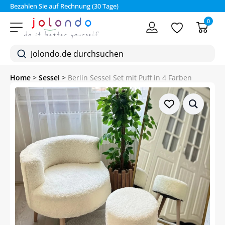
Bezahlen Sie auf Rechnung (30 Tage)
0
Home
>
Sessel
>
Berlin Sessel Set mit Puff in 4 Farben