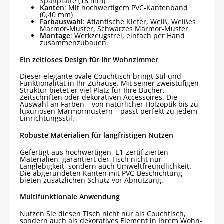
Spanplatte (18 mm)
Kanten
: Mit hochwertigem PVC-Kantenband
(0,40 mm)
Farbauswahl
: Atlantische Kiefer, Weiß, Weißes
Marmor-Muster, Schwarzes Marmor-Muster
Montage
: Werkzeugsfrei, einfach per Hand
zusammenzubauen.
Ein zeitloses Design für Ihr Wohnzimmer
Dieser elegante ovale Couchtisch bringt Stil und
Funktionalität in Ihr Zuhause. Mit seiner zweistufigen
Struktur bietet er viel Platz für Ihre Bücher,
Zeitschriften oder dekorativen Accessoires. Die
Auswahl an Farben – von natürlicher Holzoptik bis zu
luxuriösen Marmormustern – passt perfekt zu jedem
Einrichtungsstil.
Robuste Materialien für langfristigen Nutzen
Gefertigt aus hochwertigen, E1-zertifizierten
Materialien, garantiert der Tisch nicht nur
Langlebigkeit, sondern auch Umweltfreundlichkeit.
Die abgerundeten Kanten mit PVC-Beschichtung
bieten zusätzlichen Schutz vor Abnutzung.
Multifunktionale Anwendung
Nutzen Sie diesen Tisch nicht nur als Couchtisch,
sondern auch als dekoratives Element in Ihrem Wohn-