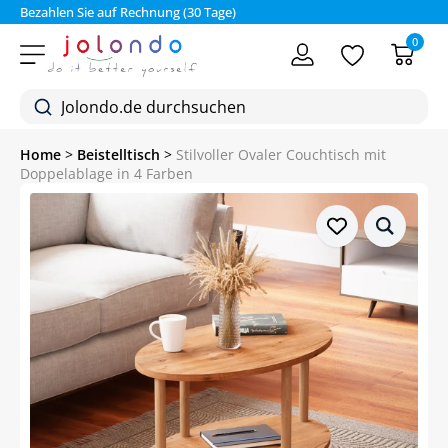
Bezahlen Sie auf Rechnung (30 Tage)
0
Home
>
Beistelltisch
>
Stilvoller Ovaler Couchtisch mit
Doppelablage in 4 Farben