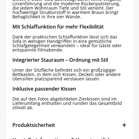
Linienführung und die moderne Rückenpolsterung,
die jedem Wohnraum Tiefe und Stil verleiht. Der
hochwertige Strukturstoff in warmem Braun bringt
Behaglichkeit in Ihre vier Wände.
Mit Schlaffunktion für mehr Flexibilität
Dank der praktischen Schlaffunktion lässt sich das
Sofa in wenigen Handgriffen in eine gemütliche
Schlafgelegenheit verwandeln – ideal für Gäste oder
entspannte Filmabende.
Integrierter Stauraum – Ordnung mit Stil
Unter der Sitzfläche befindet sich ein großzügiger
Bettkasten, in dem sich Kissen, Decken oder andere
Utensilien platzsparend verstauen lassen.
Inklusive passender Kissen
Die auf den Fotos abgebildeten Zierkissen sind im
Lieferumfang enthalten und runden das Gesamtbild
stilvoll ab.
Produktsicherheit