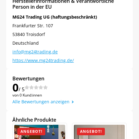
Herstellerinformationen & Verantwortliche
Person in der EU
MG24 Trading UG (haftungsbeschränkt)
Frankfurter Str. 107
53840 Troisdorf
Deutschland
info@mg24trading.de
https://www.mg24trading.de/
Bewertungen
0
/ 5
von 0 Kund:innen
Alle Bewertungen anzeigen
Ähnliche Produkte
ANGEBOT!
ANGEBOT!