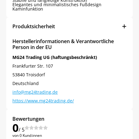
Stabile und langlebige Konstruktion
Elegantes und minimalistisches Fußdesign
Kaminfunktion
Produktsicherheit
Herstellerinformationen & Verantwortliche
Person in der EU
MG24 Trading UG (haftungsbeschränkt)
Frankfurter Str. 107
53840 Troisdorf
Deutschland
info@mg24trading.de
https://www.mg24trading.de/
Bewertungen
0
/ 5
von 0 Kund:innen