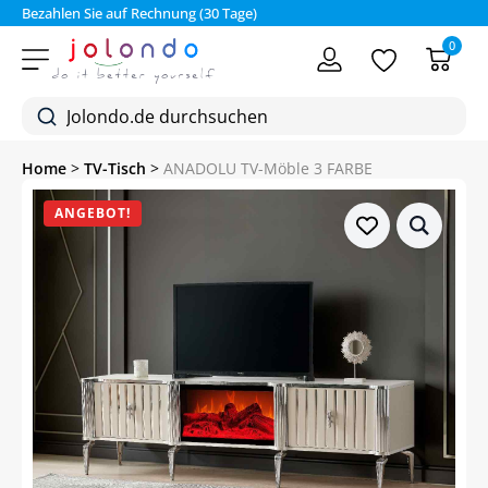
Bezahlen Sie auf Rechnung (30 Tage)
0
Home
>
TV-Tisch
>
ANADOLU TV-Möble 3 FARBE
ANGEBOT!