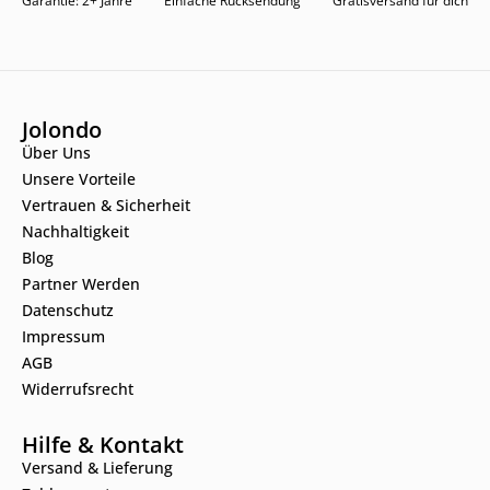
Garantie: 2+ Jahre
Einfache Rücksendung
Gratisversand für dich
Jolondo
Über Uns
Unsere Vorteile
Vertrauen & Sicherheit
Nachhaltigkeit
Blog
Partner Werden
Datenschutz
Impressum
AGB
Widerrufsrecht
Hilfe & Kontakt
Versand & Lieferung