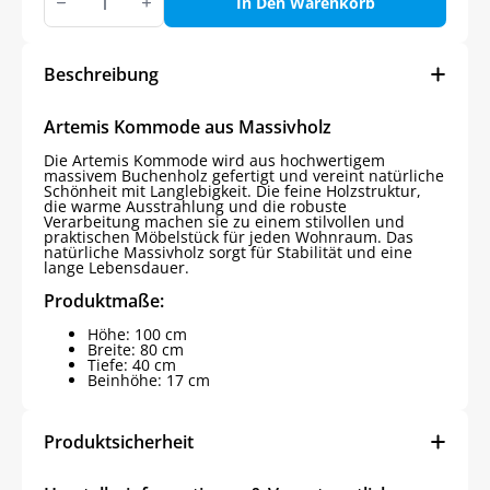
Holz
In Den Warenkorb
Kommode
Menge
Beschreibung
Artemis Kommode aus Massivholz
Die Artemis Kommode wird aus hochwertigem
massivem Buchenholz gefertigt und vereint natürliche
Schönheit mit Langlebigkeit. Die feine Holzstruktur,
die warme Ausstrahlung und die robuste
Verarbeitung machen sie zu einem stilvollen und
praktischen Möbelstück für jeden Wohnraum. Das
natürliche Massivholz sorgt für Stabilität und eine
lange Lebensdauer.
Produktmaße:
Höhe: 100 cm
Breite: 80 cm
Tiefe: 40 cm
Beinhöhe: 17 cm
Produktsicherheit