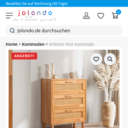
Bezahlen Sie auf Rechnung (30 Tage)
0
Home
>
Kommoden
>
Artemis Holz Kommode
ANGEBOT!