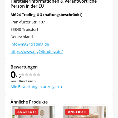
Herstellerinformationen & Verantwortliche
Person in der EU
MG24 Trading UG (haftungsbeschränkt)
Frankfurter Str. 107
53840 Troisdorf
Deutschland
info@mg24trading.de
https://www.mg24trading.de/
Bewertungen
0
/ 5
von 0 Kund:innen
Alle Bewertungen anzeigen
Ähnliche Produkte
ANGEBOT!
ANGEBOT!