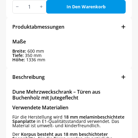
Dune
Mehrzweckschrank
In Den Warenkorb
aus
Holz
Menge
Produktabmessungen
Maße
Breite:
600 mm
Tiefe:
350 mm
Höhe:
1336 mm
Beschreibung
Dune Mehrzweckschrank – Türen aus
Buchenholz mit Jutegeflecht
Verwendete Materialien
Für die Herstellung wird
18 mm melaminbeschichtete
Spanplatte
in E1-Qualitätsstandard verwendet. Das
Material ist umwelt- und kinderfreundlich.
Der
Korpus besteht aus 18 mm beschichteter