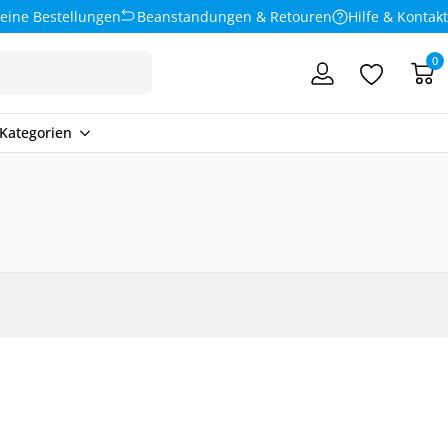
eine Bestellungen
Beanstandungen & Retouren
Hilfe & Kontakt
0
Kategorien