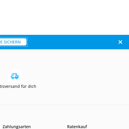
E SICHERN
tisversand für dich
Zahlungsarten
Ratenkauf