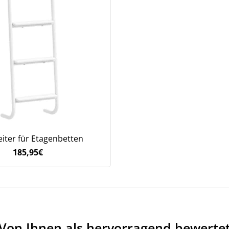
eiter für Etagenbetten
185,95
€
Von Ihnen als hervorragend bewerte