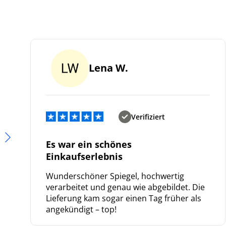
Lena W.
Verifiziert
Es war ein schönes
We
Einkaufserlebnis
ve
Wunderschöner Spiegel, hochwertig
verarbeitet und genau wie abgebildet. Die
Lieferung kam sogar einen Tag früher als
angekündigt – top!