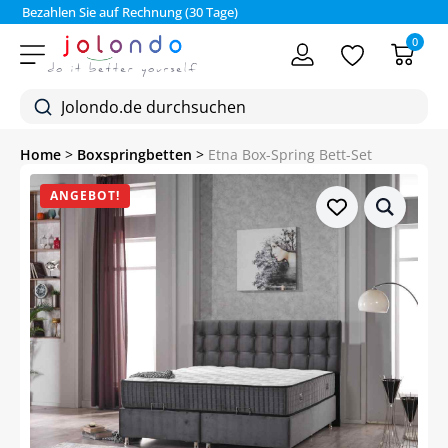
Bezahlen Sie auf Rechnung (30 Tage)
0
Home
>
Boxspringbetten
>
Etna Box-Spring Bett-Set
ANGEBOT!