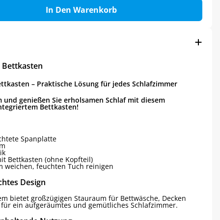
In Den Warenkorb
t Bettkasten
ettkasten – Praktische Lösung für jedes Schlafzimmer
 und genießen Sie erholsamen Schlaf mit diesem
ntegriertem Bettkasten!
htete Spanplatte
cm
ik
it Bettkasten (ohne Kopfteil)
 weichen, feuchten Tuch reinigen
chtes Design
tem bietet großzügigen Stauraum für Bettwäsche, Decken
l für ein aufgeräumtes und gemütliches Schlafzimmer.