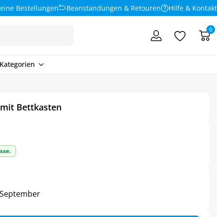
eine Bestellungen
Beanstandungen & Retouren
Hilfe & Kontakt
0
Kategorien
 mit Bettkasten
sse.
3. September