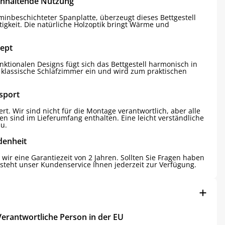
anhaltende Nutzung
aminbeschichteter Spanplatte, überzeugt dieses Bettgestell
htigkeit. Die natürliche Holzoptik bringt Wärme und
zept
nktionalen Designs fügt sich das Bettgestell harmonisch in
 klassische Schlafzimmer ein und wird zum praktischen
sport
ert. Wir sind nicht für die Montage verantwortlich, aber alle
 sind im Lieferumfang enthalten. Eine leicht verständliche
au.
denheit
wir eine Garantiezeit von 2 Jahren. Sollten Sie Fragen haben
steht unser Kundenservice Ihnen jederzeit zur Verfügung.
Verantwortliche Person in der EU