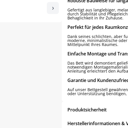
Robuste Bauweise für lang
›
Gefertigt aus langlebiger, mel
durch Stabilität und Pflegeleic
Behaglichkeit in Ihr Zuhause.
Perfekt für jedes Raumkon
Dank seines schlichten, aber fu
moderne, minimalistische oder
Mittelpunkt Ihres Raumes.
Einfache Montage und Tran
Das Bett wird demontiert gelief
notwendigen Montagematerialien
Anleitung erleichtert den Aufb
Garantie und Kundenzufrie
Auf unser Bettgestell gewähren 
oder Unterstützung benötigen, 
Produktsicherheit
Herstellerinformationen & 