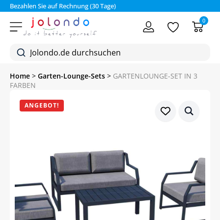
Bezahlen Sie auf Rechnung (30 Tage)
0
Home
>
Garten-Lounge-Sets
>
GARTENLOUNGE-SET IN 3
FARBEN
ANGEBOT!