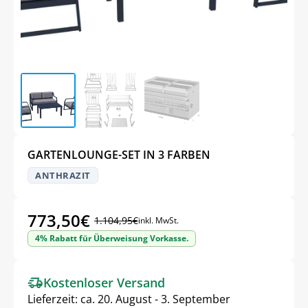
GARTENLOUNGE-SET IN 3 FARBEN
ANTHRAZIT
773,50
€
1.104,95
€
inkl. MwSt.
4% Rabatt für Überweisung Vorkasse.
Kostenloser Versand
Lieferzeit:
ca. 20. August - 3. September