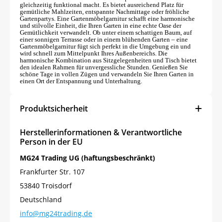
gleichzeitig funktional macht. Es bietet ausreichend Platz für
gemütliche Mahlzeiten, entspannte Nachmittage oder fröhliche
Gartenpartys. Eine Gartenmöbelgarnitur schafft eine harmonische
und stilvolle Einheit, die Ihren Garten in eine echte Oase der
Gemütlichkeit verwandelt. Ob unter einem schattigen Baum, auf
einer sonnigen Terrasse oder in einem blühenden Garten – eine
Gartenmöbelgarnitur fügt sich perfekt in die Umgebung ein und
wird schnell zum Mittelpunkt Ihres Außenbereichs. Die
harmonische Kombination aus Sitzgelegenheiten und Tisch bietet
den idealen Rahmen für unvergessliche Stunden. Genießen Sie
schöne Tage in vollen Zügen und verwandeln Sie Ihren Garten in
einen Ort der Entspannung und Unterhaltung.
Produktsicherheit
Herstellerinformationen & Verantwortliche
Person in der EU
MG24 Trading UG (haftungsbeschränkt)
Frankfurter Str. 107
53840 Troisdorf
Deutschland
info@mg24trading.de