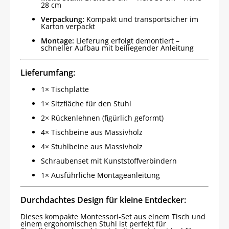
28 cm
Verpackung:
Kompakt und transportsicher im
Karton verpackt
Montage:
Lieferung erfolgt demontiert –
schneller Aufbau mit beiliegender Anleitung
Lieferumfang:
1× Tischplatte
1× Sitzfläche für den Stuhl
2× Rückenlehnen (figürlich geformt)
4× Tischbeine aus Massivholz
4× Stuhlbeine aus Massivholz
Schraubenset mit Kunststoffverbindern
1× Ausführliche Montageanleitung
Durchdachtes Design für kleine Entdecker:
Dieses kompakte Montessori-Set aus einem Tisch und
einem ergonomischen Stuhl ist perfekt für