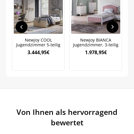
Newjoy COOL
Newjoy BIANCA
Jugendzimmer 5-teilig
Jugendzimmer, 3-teilig
S
3.444,95
€
1.978,95
€
Von Ihnen als hervorragend
bewertet