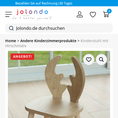
Bezahlen Sie auf Rechnung (30 Tage)
0
Home
>
Andere Kinderzimmerprodukte
>
Kinderstuhl mit
Hirschmotiv
ANGEBOT!