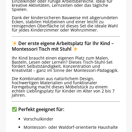
Einzelkinder oder ruhige Arbeitsbereiche. Ideal für
kreative Aktivitäten, Lernzeiten oder das tägliche
Spielen.
Dank der kindersicheren Bauweise mit abgerundeten
Ecken, stabilen Holzbeinen und einer leicht zu
reinigenden Oberfläche ist dieses Set die ideale Wahl
für jedes Kinderzimmer oder Wohnzimmer.
Der erste eigene Arbeitsplatz für Ihr Kind –
Montessori Tisch mit Stuhl
Ihr Kind braucht einen eigenen Platz zum Malen,
Basteln, Lesen oder Lernen? Dieses Tisch-Stuhl-Set
fördert Selbstständigkeit, Konzentration und
Kreativität – ganz im Sinne der Montessori-Pädagogik.
Die Kombination aus natürlichem Design,
hochwertigen Materialien und funktionaler
Formgebung macht dieses Möbelstück zu einem
echten Lieblingsplatz für Kinder im Alter von 2 bis 7
Jahren.
Perfekt geeignet für:
Vorschulkinder
Montessori- oder Waldorf-orientierte Haushalte