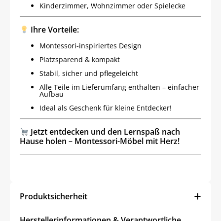
Kinderzimmer, Wohnzimmer oder Spielecke
Ihre Vorteile:
Montessori-inspiriertes Design
Platzsparend & kompakt
Stabil, sicher und pflegeleicht
Alle Teile im Lieferumfang enthalten – einfacher
Aufbau
Ideal als Geschenk für kleine Entdecker!
Jetzt entdecken und den Lernspaß nach
Hause holen – Montessori-Möbel mit Herz!
Produktsicherheit
Jetzt
5% Rabatt
Herstellerinformationen & Verantwortliche