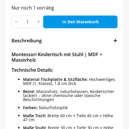
Nur noch 1 vorrätig
Kinderstuhl
mit
In Den Warenkorb
Hirschmotiv
Menge
Beschreibung
Montessori Kindertisch mit Stuhl | MDF +
Massivholz
Technische Details:
Material Tischplatte & Sitzfläche:
Hochwertiges
MDF (1. Klasse), 1,8 cm dick
Beine:
Massivholz, naturbelassen, kindersicher
lackiert – ohne chemische oder toxische
Beschichtungen
Farben:
Naturholzoptik
Maße Tisch:
Breite 60 cm × Tiefe 45 cm × Höhe
47 cm
Maße Stuhl:
Breite 30 cm × Tiefe 30 cm × Höhe