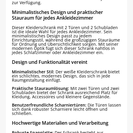
zur Verfügung.
Minimalistisches Design und praktischer
Stauraum für jedes Ankleidezimmer
Dieser Kleiderschrank mit 2 Türen und 2 Schubladen
ist die ideale Wahl für jedes Ankleidezimmer. Sein
minimalistisches Design passt zu jedem
Einrichtungsstil, während die großzügigen Stauräume
für Ordnung und Übersichtlichkeit sorgen. Mit seiner
modernen Optik fügt sich dieser Schrank nahtlos in
jedes Schlafzimmer oder Ankleidezimmer ein.
Design und Funktionalität vereint
Minimalistischer Stil:
Der weiße Kleiderschrank bietet
ein schlichtes, modernes Design, das sich in jede
Raumgestaltung einfügt.
Praktische Stauraumlösung:
Mit zwei Türen und zwei
Schubladen bietet der Schrank ausreichend Platz für
Kleidung, Accessoires und kleinere Gegenstände.
Benutzerfreundliche Scharniertüren:
Die Türen lassen
sich dank robuster Scharniere leicht öffnen und
schließen.
Hochwertige Materialien und Verarbeitung
Robuste Spanplatte:
Der Schrank besteht aus