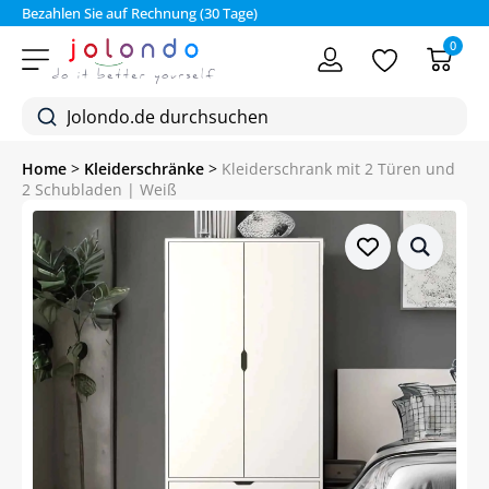
Bezahlen Sie auf Rechnung (30 Tage)
0
Home
>
Kleiderschränke
>
Kleiderschrank mit 2 Türen und
2 Schubladen | Weiß