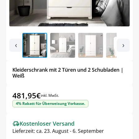
‹
›
Kleiderschrank mit 2 Türen und 2 Schubladen |
Weiß
481,95
€
inkl. MwSt.
4% Rabatt für Überweisung Vorkasse.
Kostenloser Versand
Lieferzeit:
ca. 23. August - 6. September