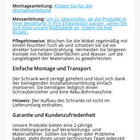
Montageanleitung:
Klicken Sie für die
Montageanleitung
Messanleitung:
Um zu überprüfen, ob die Produkte in
Ihrer Bestellung in Ihre Eingangstür passen, sehen Sie
sich bitte unsere Maßtabelle an, indem Sie hier
klicken.
Pflegehinweise:
Wischen Sie die Möbel regelmäßig mit
einem feuchten Tuch ab und schützen Sie sie vor
direkter Sonneneinstrahlung. Vermeiden Sie längeren
Kontakt mit heißen Oberflächen und Wasser, um die
Langlebigkeit der Materialien zu gewährleisten.
Einfache Montage und Transport
Der Schrank wird zerlegt geliefert und lässt sich dank
der beiliegenden Installationsanleitung einfach
montieren. Sie benötigen lediglich einen
Schraubenzieher und eine Akku-Bohrmaschine.
Hinweis:
Der Aufbau des Schranks ist nicht im
Lieferumfang enthalten.
Garantie und Kundenzufriedenheit
Unsere Produkte bieten eine 2-jährige
Herstellergarantie auf Verarbeitungs- und
Materialfehler. Sollten Sie Fragen oder Probleme
haben, steht Ihnen unser technisches Team jederzeit