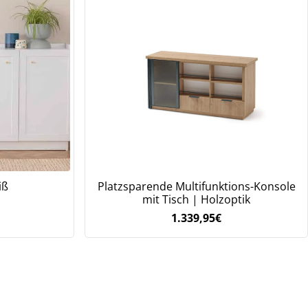
iß
Platzsparende Multifunktions-Konsole
mit Tisch | Holzoptik
1.339,95
€