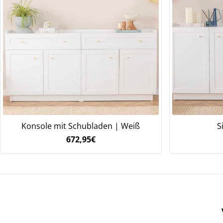
Konsole mit Schubladen | Weiß
S
672,95
€