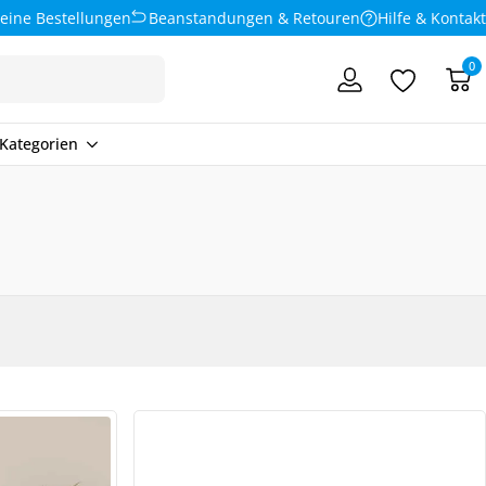
eine Bestellungen
Beanstandungen & Retouren
Hilfe & Kontakt
0
Kategorien