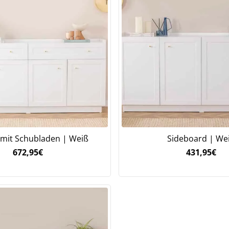
 mit Schubladen | Weiß
Sideboard | We
672,95
€
431,95
€