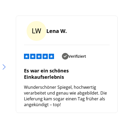
We
ve
Lena W.
Verifiziert
Es war ein schönes
Einkaufserlebnis
Wunderschöner Spiegel, hochwertig
verarbeitet und genau wie abgebildet. Die
Lieferung kam sogar einen Tag früher als
angekündigt – top!