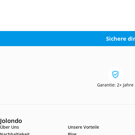
Sichere di
Garantie: 2+ Jahre
Jolondo
Über Uns
Unsere Vorteile
Nachhaltigkeit
Blog