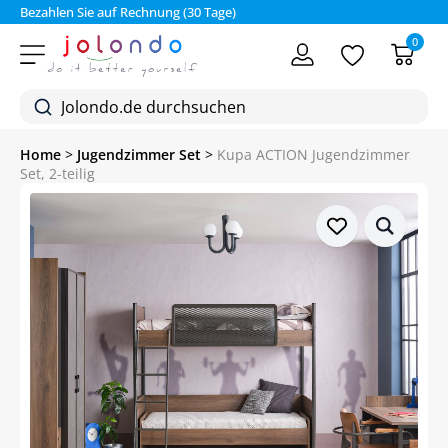
Bezahlen Sie auf Rechnung (30 Tage)
0
Home
>
Jugendzimmer Set
>
Kupa ACTION Jugendzimmer
Set, 2-teilig