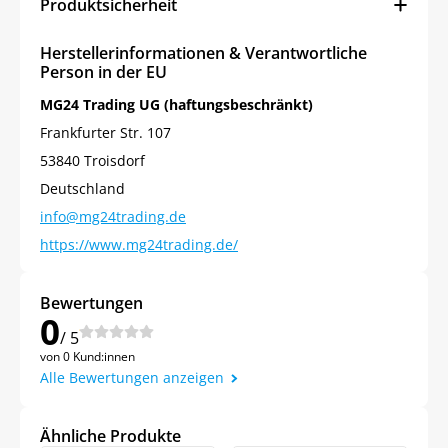
Produktsicherheit
Herstellerinformationen & Verantwortliche
Person in der EU
MG24 Trading UG (haftungsbeschränkt)
Frankfurter Str. 107
53840 Troisdorf
Deutschland
info@mg24trading.de
https://www.mg24trading.de/
Jetzt
5% Rabatt
Bewertungen
auf Ihre erste Bestellung sichern!
0
/ 5
von 0 Kund:innen
Alle Bewertungen anzeigen
Meinen Code senden
Ähnliche Produkte