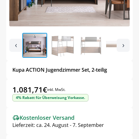
‹
›
Kupa ACTION Jugendzimmer Set, 2-teilig
1.081,71
€
inkl. MwSt.
4% Rabatt für Überweisung Vorkasse.
Kostenloser Versand
Lieferzeit:
ca. 24. August - 7. September