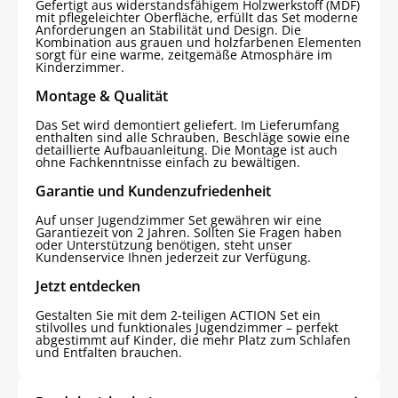
Gefertigt aus widerstandsfähigem Holzwerkstoff (MDF)
mit pflegeleichter Oberfläche, erfüllt das Set moderne
Anforderungen an Stabilität und Design. Die
Kombination aus grauen und holzfarbenen Elementen
sorgt für eine warme, zeitgemäße Atmosphäre im
Kinderzimmer.
Montage & Qualität
Das Set wird demontiert geliefert. Im Lieferumfang
enthalten sind alle Schrauben, Beschläge sowie eine
detaillierte Aufbauanleitung. Die Montage ist auch
ohne Fachkenntnisse einfach zu bewältigen.
Garantie und Kundenzufriedenheit
Auf unser Jugendzimmer Set gewähren wir eine
Garantiezeit von 2 Jahren. Sollten Sie Fragen haben
oder Unterstützung benötigen, steht unser
Kundenservice Ihnen jederzeit zur Verfügung.
Jetzt entdecken
Gestalten Sie mit dem 2-teiligen ACTION Set ein
stilvolles und funktionales Jugendzimmer – perfekt
abgestimmt auf Kinder, die mehr Platz zum Schlafen
und Entfalten brauchen.