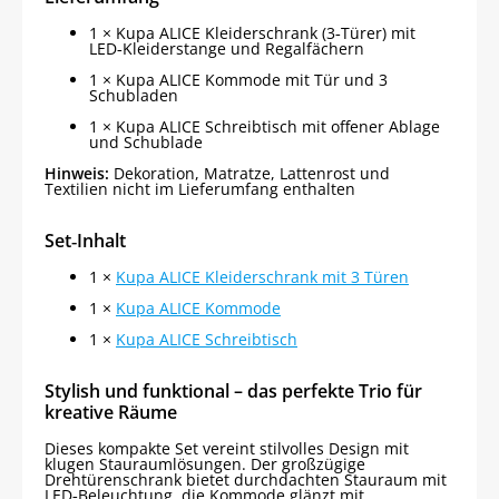
1 × Kupa ALICE Kleiderschrank (3‑Türer) mit
LED‑Kleiderstange und Regalfächern
1 × Kupa ALICE Kommode mit Tür und 3
Schubladen
1 × Kupa ALICE Schreibtisch mit offener Ablage
und Schublade
Hinweis:
Dekoration, Matratze, Lattenrost und
Textilien nicht im Lieferumfang enthalten
Set‑Inhalt
1 ×
Kupa ALICE Kleiderschrank mit 3 Türen
1 ×
Kupa ALICE Kommode
1 ×
Kupa ALICE Schreibtisch
Stylish und funktional – das perfekte Trio für
kreative Räume
Dieses kompakte Set vereint stilvolles Design mit
klugen Stauraumlösungen. Der großzügige
Drehtürenschrank bietet durchdachten Stauraum mit
LED‑Beleuchtung, die Kommode glänzt mit