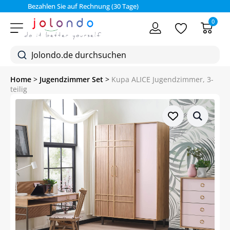
Bezahlen Sie auf Rechnung (30 Tage)
0
Home
>
Jugendzimmer Set
>
Kupa ALICE Jugendzimmer, 3-
teilig