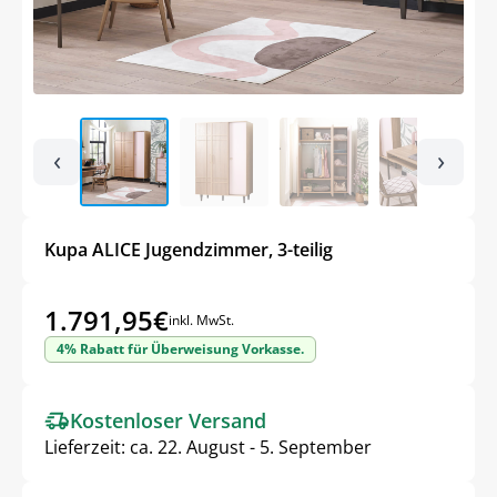
‹
›
Kupa ALICE Jugendzimmer, 3-teilig
1.791,95
€
inkl. MwSt.
4% Rabatt für Überweisung Vorkasse.
Kostenloser Versand
Lieferzeit:
ca. 22. August - 5. September