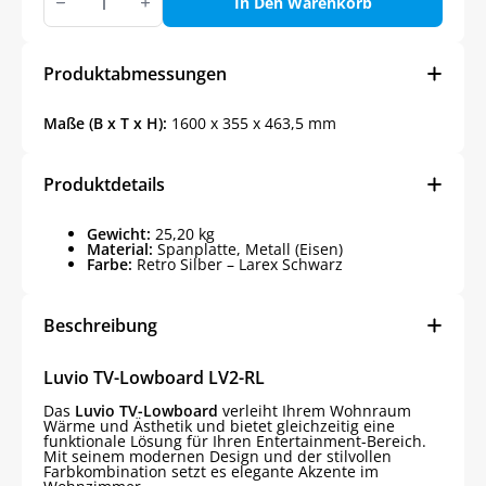
TV-
In Den Warenkorb
Wohnwand
Menge
Produktabmessungen
Maße (B x T x H):
1600 x 355 x 463,5 mm
Produktdetails
Gewicht:
25,20 kg
Material:
Spanplatte, Metall (Eisen)
Farbe:
Retro Silber – Larex Schwarz
Beschreibung
Luvio TV-Lowboard LV2-RL
Das
Luvio TV-Lowboard
verleiht Ihrem Wohnraum
Wärme und Ästhetik und bietet gleichzeitig eine
funktionale Lösung für Ihren Entertainment-Bereich.
Mit seinem modernen Design und der stilvollen
Farbkombination setzt es elegante Akzente im