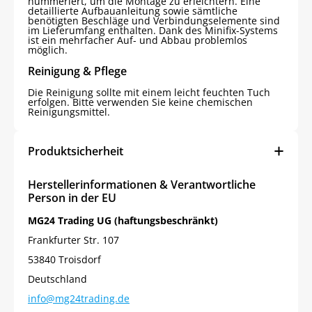
nummeriert, um die Montage zu erleichtern. Eine
detaillierte Aufbauanleitung sowie sämtliche
benötigten Beschläge und Verbindungselemente sind
im Lieferumfang enthalten. Dank des Minifix-Systems
ist ein mehrfacher Auf- und Abbau problemlos
möglich.
Reinigung & Pflege
Die Reinigung sollte mit einem leicht feuchten Tuch
erfolgen. Bitte verwenden Sie keine chemischen
Reinigungsmittel.
Produktsicherheit
Herstellerinformationen & Verantwortliche
Person in der EU
MG24 Trading UG (haftungsbeschränkt)
Frankfurter Str. 107
53840 Troisdorf
Deutschland
info@mg24trading.de