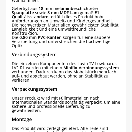
Wohnzimmer.
Gefertigt aus
18 mm melaminbeschichteter
Spanplatte
sowie
3 mm MDF-Lam
gemäß
E1-
Qualitätsstandard
, erfüllt dieses Produkt hohe
Anforderungen an Umwelt- und Kindergesundheit.
Die hochwertigen Materialien gewährleisten Stabilität,
Langlebigkeit und eine umweltfreundliche
Konstruktion.
Die
0,80 mm PVC-Kanten
sorgen für eine saubere
Verarbeitung und unterstreichen die hochwertige
Optik.
Verbindungssystem
Die einzelnen Komponenten des Luvio TV-Lowboards
LV2-RL werden mit einem
Minifix-Verbindungssystem
verbunden. Dadurch kann das Möbelstück mehrfach
auf- und abgebaut werden, ohne an Stabilität zu
verlieren.
Verpackungssystem
Unser Produkt wird mit Füllmaterialien nach
internationalen Standards sorgfältig verpackt, um eine
sichere und professionelle Lieferung zu
gewährleisten.
Montage
Das Produkt wird zerlegt geliefert. Alle Teile sind