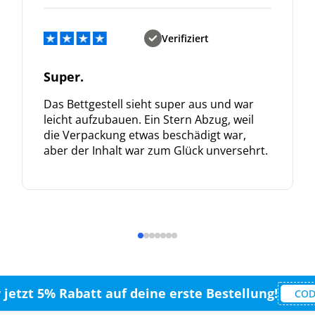
Verifiziert
Super.
Das Bettgestell sieht super aus und war
leicht aufzubauen. Ein Stern Abzug, weil
die Verpackung etwas beschädigt war,
aber der Inhalt war zum Glück unversehrt.
r jetzt 5% Rabatt auf deine erste Bestellung!
COD