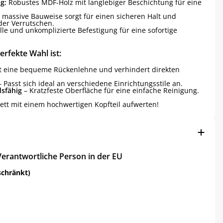
g:
Robustes MDF-Holz mit langlebiger Beschichtung für eine
 massive Bauweise sorgt für einen sicheren Halt und
der Verrutschen.
le und unkomplizierte Befestigung für eine sofortige
erfekte Wahl ist:
t eine bequeme Rückenlehne und verhindert direkten
 Passt sich ideal an verschiedene Einrichtungsstile an.
dsfähig
– Kratzfeste Oberfläche für eine einfache Reinigung.
bett mit einem hochwertigen Kopfteil aufwerten!
Verantwortliche Person in der EU
schränkt)