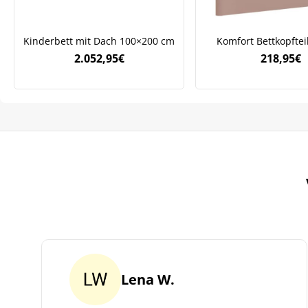
Kinderbett mit Dach 100×200 cm
Komfort Bettkopftei
2.052,95
€
218,95
€
Lena W.