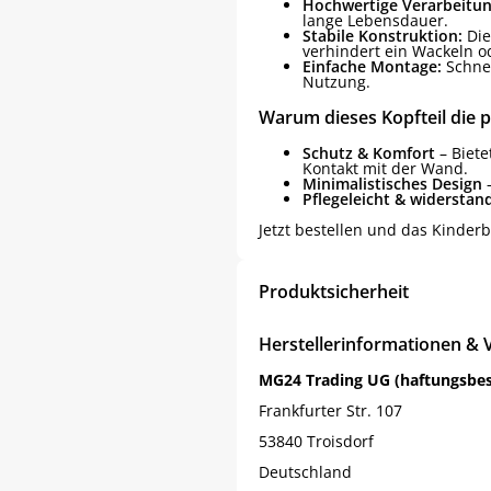
Hochwertige Verarbeitun
lange Lebensdauer.
Stabile Konstruktion:
Die
verhindert ein Wackeln o
Einfache Montage:
Schnel
Nutzung.
Warum dieses Kopfteil die p
Schutz & Komfort
– Biete
Kontakt mit der Wand.
Minimalistisches Design
–
Pflegeleicht & widerstan
Jetzt bestellen und das Kinder
Produktsicherheit
Herstellerinformationen & 
MG24 Trading UG (haftungsbe
Frankfurter Str. 107
53840 Troisdorf
Deutschland