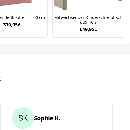
s Bettkopfteil – 100 cm
Mitwachsender Kinderschreibtisch
aus Holz
370,95
€
649,95
€
t
Sophie K.