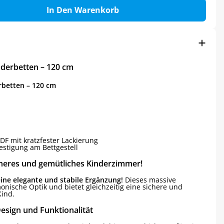
In Den Warenkorb
nderbetten – 120 cm
rbetten – 120 cm
DF mit kratzfester Lackierung
estigung am Bettgestell
sicheres und gemütliches Kinderzimmer!
ine elegante und stabile Ergänzung!
Dieses massive
monische Optik und bietet gleichzeitig eine sichere und
ind.
esign und Funktionalität