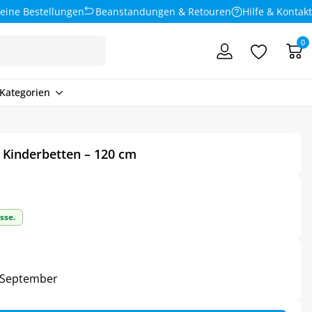
eine Bestellungen
Beanstandungen & Retouren
Hilfe & Kontakt
0
Kategorien
r Kinderbetten – 120 cm
sse.
5. September