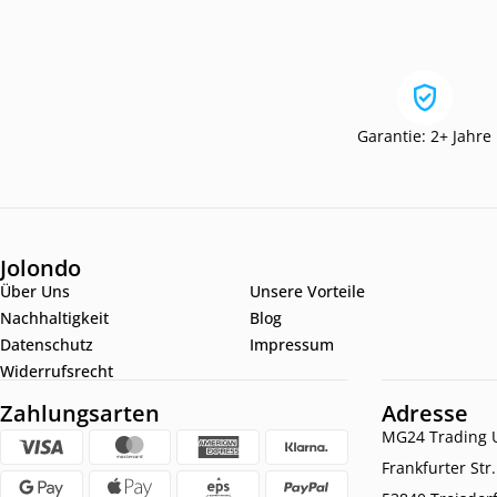
Garantie: 2+ Jahre
Jolondo
Über Uns
Unsere Vorteile
Nachhaltigkeit
Blog
Datenschutz
Impressum
Widerrufsrecht
Zahlungsarten
Adresse
MG24 Trading U
Frankfurter Str