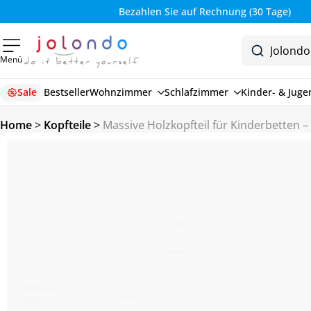
Bezahlen Sie auf Rechnung (30 Tage)
Menü
Sale
Bestseller
Wohnzimmer
Schlafzimmer
Kinder- & Jug
Home
>
Kopfteile
>
Massive Holzkopfteil für Kinderbetten 