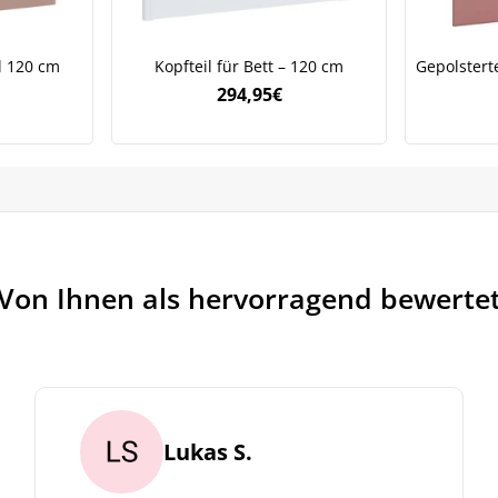
l 120 cm
Kopfteil für Bett – 120 cm
Gepolsterte
294,95
€
Von Ihnen als hervorragend bewerte
Lukas S.