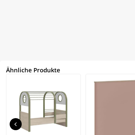
Ähnliche Produkte
We
ve