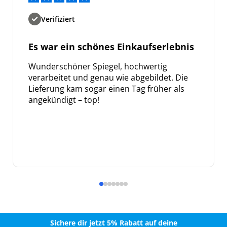
Weitere Informationen darüber, wie wir Ihre Daten für
Marketingkommunikation verarbeiten. Lesen Sie unsere
Datenschutzrichtlinie.
Verifiziert
Es war ein schönes Einkaufserlebnis
Wunderschöner Spiegel, hochwertig
verarbeitet und genau wie abgebildet. Die
Lieferung kam sogar einen Tag früher als
angekündigt – top!
Sichere dir jetzt 5% Rabatt auf deine