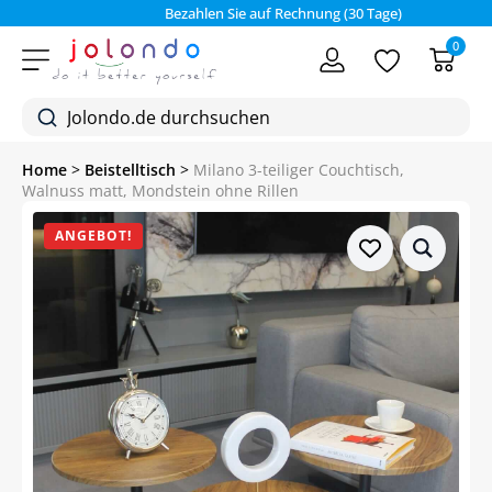
Bezahlen Sie auf Rechnung (30 Tage)
0
Home
>
Beistelltisch
>
Milano 3-teiliger Couchtisch,
Walnuss matt, Mondstein ohne Rillen
ANGEBOT!