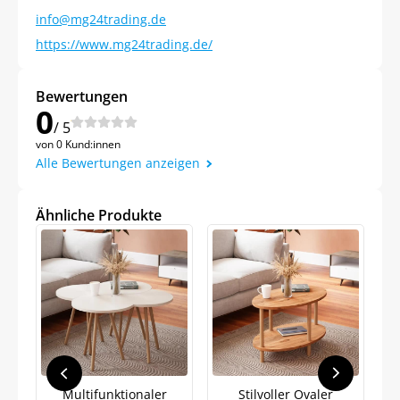
info@mg24trading.de
https://www.mg24trading.de/
Bewertungen
0
/ 5
von 0 Kund:innen
Alle Bewertungen anzeigen
Ähnliche Produkte
Multifunktionaler
Stilvoller Ovaler