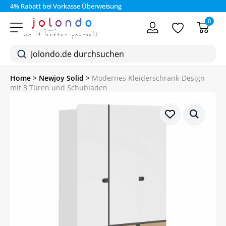
4% Rabatt bei Vorkasse Überweisung
0
Home
>
Newjoy Solid
>
Modernes Kleiderschrank-Design
mit 3 Türen und Schubladen