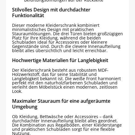
Stilvolles Design mit durchdachter
Funktionalität
Dieser moderne Kleiderschrank kombiniert
minimalistisches Design mit praktischen
Stauraumlösungen. Die drei Türen bieten großzügigen
Platz für Ihre Kleidung, während die beiden
Schubladen ideal für Accessoires oder kleinere
Gegenstände sind. Durch die clevere Innenaufteilung
bleibt alles übersichtlich und leicht erreichbar.
Hochwertige Materialien für Langlebigkeit
Der Kleiderschrank besteht aus robustem MDF-
Holzwerkstoff, das für seine Stabilität und
Langlebigkeit bekannt ist. Die weiße Front harmoniert
perfekt mit den naturholzfarbenen Schubladen und
verleiht dem Möbelstück einen modernen, zeitlosen
Look.
Maximaler Stauraum für eine aufgeräumte
Umgebung
Ob Kleidung, Bettwäsche oder Accessoires – dank
durchdachter Innenaufteilung bleibt alles geordnet.
Die Kombination aus Regalböden, einer Kleiderstange
und praktischen Schubladen sorgt für eine flexible
Nutzung.