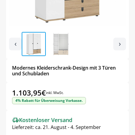
‹
›
Modernes Kleiderschrank-Design mit 3 Türen
und Schubladen
1.103,95
€
inkl. MwSt.
4% Rabatt für Überweisung Vorkasse.
Kostenloser Versand
Lieferzeit:
ca. 21. August - 4. September