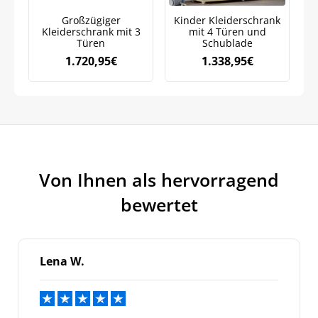
Marketingkommunikation verarbeiten. Lesen Sie unsere
Datenschutzrichtlinie.
Großzügiger
Kinder Kleiderschrank
Kleiderschrank mit 3
mit 4 Türen und
Türen
Schublade
1.720,95
€
1.338,95
€
Von Ihnen als hervorragend
bewertet
Lena W.