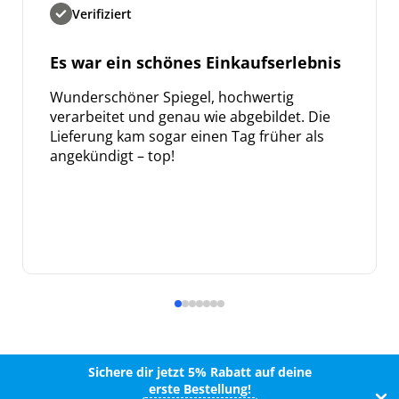
Verifiziert
Es war ein schönes Einkaufserlebnis
Wunderschöner Spiegel, hochwertig
verarbeitet und genau wie abgebildet. Die
Lieferung kam sogar einen Tag früher als
angekündigt – top!
Sichere dir jetzt 5% Rabatt auf deine
erste Bestellung!