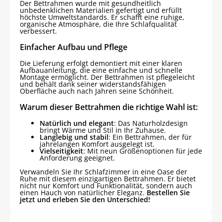
Der Bettrahmen wurde mit gesundheitlich
unbedenklichen Materialien gefertigt und erfüllt
höchste Umweltstandards. Er schafft eine ruhige,
organische Atmosphäre, die Ihre Schlafqualität
verbessert.
Einfacher Aufbau und Pflege
Die Lieferung erfolgt demontiert mit einer klaren
Aufbauanleitung, die eine einfache und schnelle
Montage ermöglicht. Der Bettrahmen ist pflegeleicht
und behält dank seiner widerstandsfähigen
Oberfläche auch nach Jahren seine Schönheit.
Warum dieser Bettrahmen die richtige Wahl ist:
Natürlich und elegant
: Das Naturholzdesign
bringt Wärme und Stil in Ihr Zuhause.
Langlebig und stabil
: Ein Bettrahmen, der für
jahrelangen Komfort ausgelegt ist.
Vielseitigkeit
: Mit neun Größenoptionen für jede
Anforderung geeignet.
Verwandeln Sie Ihr Schlafzimmer in eine Oase der
Ruhe mit diesem einzigartigen Bettrahmen. Er bietet
nicht nur Komfort und Funktionalität, sondern auch
einen Hauch von natürlicher Eleganz.
Bestellen Sie
jetzt und erleben Sie den Unterschied!