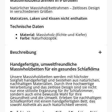
Massivholzbettrahmen in 9 Größen
Natürlicher Massivholzbettrahmen – Zeitloses Design
in verschiedenen Größen
Matratzen, Laken und Kissen nicht enthalten
Technische Daten
Material
: Massivholz (Fichte und Kiefer)
Farbe
: Naturholzoptik
Beschreibung
Handgefertigte, umweltfreundliche
Massivholzbetten für ein gesundes Schlafklima
Unsere Massivholzbetten werden mit höchster
Sorgfalt handgefertigt und bestehen aus natürlichen,
nachhaltigen Materialien. Durch ihre hochwertige
Verarbeitung und das zeitlose Design sind sie nicht
nur eine stilvolle Ergänzung für Ihr Schlafzimmer,
sondern auch eine bewusste Wahl für Ihre
Gesundheit und die Umwelt. Erleben Sie nachhaltigen
Schlafkomfort mit einem handgefertigten Bett, das
sowohl Ästhetik als auch Natürlichkeit vereint.