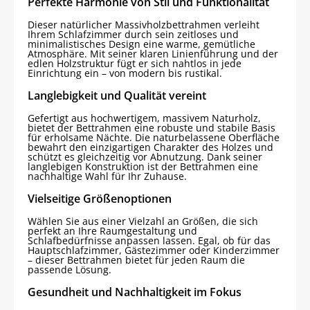
Perfekte Harmonie von Stil und Funktionalität
Dieser natürlicher Massivholzbettrahmen verleiht
Ihrem Schlafzimmer durch sein zeitloses und
minimalistisches Design eine warme, gemütliche
Atmosphäre. Mit seiner klaren Linienführung und der
edlen Holzstruktur fügt er sich nahtlos in jede
Einrichtung ein – von modern bis rustikal.
Langlebigkeit und Qualität vereint
Gefertigt aus hochwertigem, massivem Naturholz,
bietet der Bettrahmen eine robuste und stabile Basis
für erholsame Nächte. Die naturbelassene Oberfläche
bewahrt den einzigartigen Charakter des Holzes und
schützt es gleichzeitig vor Abnutzung. Dank seiner
langlebigen Konstruktion ist der Bettrahmen eine
nachhaltige Wahl für Ihr Zuhause.
Vielseitige Größenoptionen
Wählen Sie aus einer Vielzahl an Größen, die sich
perfekt an Ihre Raumgestaltung und
Schlafbedürfnisse anpassen lassen. Egal, ob für das
Hauptschlafzimmer, Gästezimmer oder Kinderzimmer
– dieser Bettrahmen bietet für jeden Raum die
passende Lösung.
Gesundheit und Nachhaltigkeit im Fokus