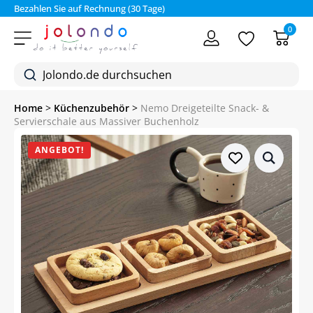
Bezahlen Sie auf Rechnung (30 Tage)
0
Home
>
Küchenzubehör
>
Nemo Dreigeteilte Snack- &
Servierschale aus Massiver Buchenholz
ANGEBOT!