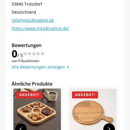
53840 Troisdorf
Deutschland
info@mg24trading.de
https://www.mg24trading.de/
Bewertungen
0
/ 5
von 0 Kund:innen
Alle Bewertungen anzeigen
Ähnliche Produkte
ANGEBOT!
ANGEBOT!
Jetzt
5% Rabatt