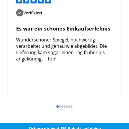
Verifiziert
Es war ein schönes Einkaufserlebnis
Wunderschöner Spiegel, hochwertig
verarbeitet und genau wie abgebildet. Die
Lieferung kam sogar einen Tag früher als
angekündigt – top!
Sichere dir jetzt 5% Rabatt auf deine