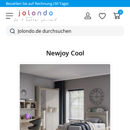
Bezahlen Sie auf Rechnung (30 Tage)
0
Newjoy Cool