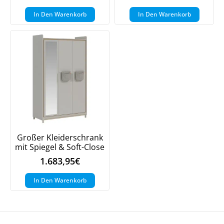
In Den Warenkorb
In Den Warenkorb
Großer Kleiderschrank
mit Spiegel & Soft-Close
1.683,95
€
In Den Warenkorb