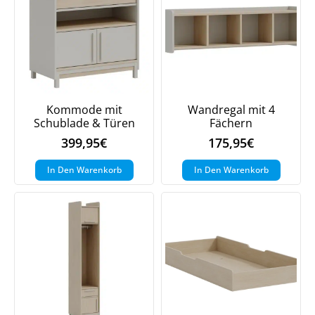
Kommode mit
Wandregal mit 4
Schublade & Türen
Fächern
399,95
€
175,95
€
In Den Warenkorb
In Den Warenkorb