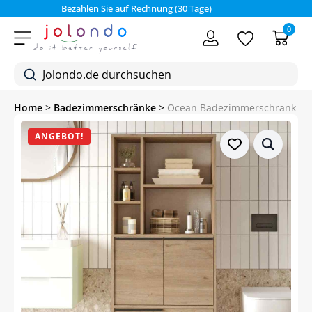
Bezahlen Sie auf Rechnung (30 Tage)
0
Home
>
Badezimmerschränke
>
Ocean Badezimmerschrank
ANGEBOT!