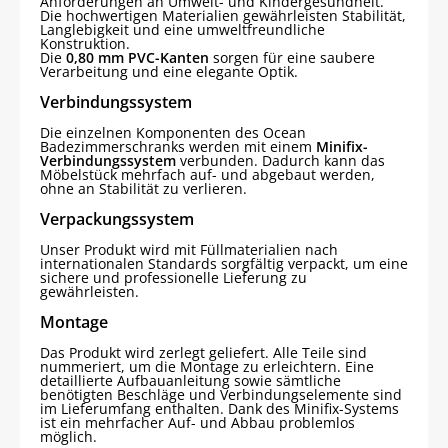
Anforderungen an Umwelt- und Kindergesundheit.
Die hochwertigen Materialien gewährleisten Stabilität,
Langlebigkeit und eine umweltfreundliche
Konstruktion.
Die
0,80 mm PVC-Kanten
sorgen für eine saubere
Verarbeitung und eine elegante Optik.
Verbindungssystem
Die einzelnen Komponenten des Ocean
Badezimmerschranks werden mit einem
Minifix-
Verbindungssystem
verbunden. Dadurch kann das
Möbelstück mehrfach auf- und abgebaut werden,
ohne an Stabilität zu verlieren.
Verpackungssystem
Unser Produkt wird mit Füllmaterialien nach
internationalen Standards sorgfältig verpackt, um eine
sichere und professionelle Lieferung zu
gewährleisten.
Montage
Das Produkt wird zerlegt geliefert. Alle Teile sind
nummeriert, um die Montage zu erleichtern. Eine
detaillierte Aufbauanleitung sowie sämtliche
benötigten Beschläge und Verbindungselemente sind
im Lieferumfang enthalten. Dank des Minifix-Systems
ist ein mehrfacher Auf- und Abbau problemlos
möglich.