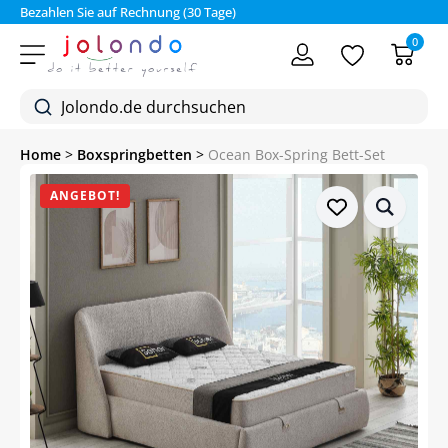
Bezahlen Sie auf Rechnung (30 Tage)
0
Home
>
Boxspringbetten
>
Ocean Box-Spring Bett-Set
ANGEBOT!