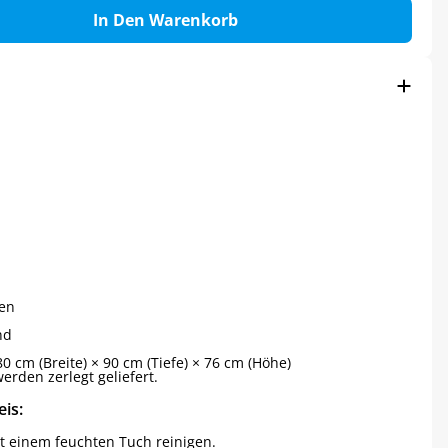
In Den Warenkorb
en
nd
0 cm (Breite) × 90 cm (Tiefe) × 76 cm (Höhe)
werden zerlegt geliefert.
is:
t einem feuchten Tuch reinigen.