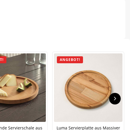
T!
ANGEBOT!
nde Servierschale aus
Luma Servierplatte aus Massiver