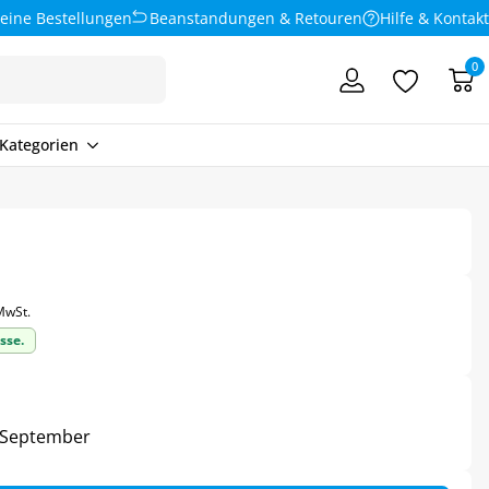
eine Bestellungen
Beanstandungen & Retouren
Hilfe & Kontakt
0
Kategorien
 MwSt.
sse.
3. September