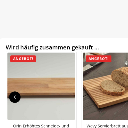
Wird häufig zusammen gekauft …
ANGEBOT!
ANGEBOT!
Orin Erhöhtes Schneide- und
Wavy Servierbrett au