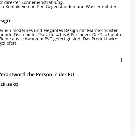
or direkter Sonneneinstrahlung.
gen Kontakt von heißen Gegenständen und Wasser mit der
sign:
ber ein modernes und elegantes Design mit Marmormuster
hende Tisch bietet Platz für 4 bis 6 Personen. Die Tischplatte
Beine aus schwarzem PVC gefertigt sind. Das Produkt wird
eliefert.
Verantwortliche Person in der EU
schränkt)