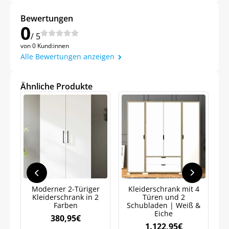
Bewertungen
0
/ 5
von 0 Kund:innen
Alle Bewertungen anzeigen
Ähnliche Produkte
Moderner 2-Türiger
Kleiderschrank mit 4
K
Kleiderschrank in 2
Türen und 2
Farben
Schubladen | Weiß &
Eiche
380,95
€
1.122,95
€