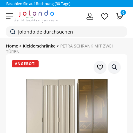
Bezahlen Sie auf Rechnung (30 Tage)
0
Home
>
Kleiderschränke
>
PETRA SCHRANK MIT ZWEI
TÜREN
ANGEBOT!