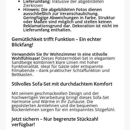
Lieferumfang:
Inklusive der abgebildeten
Zierkissen
Hinweis: Die abgebildeten Fotos dienen
ausschließlich zur Veranschaulichung.
Geringfügige Abweichungen in Farbe, Struktur
oder Maßen sind möglich und stellen keinen
Reklamationsgrund dar. Dekoration ist nicht im
Lieferumfang enthalten.
Gemütlichkeit trifft Funktion – Ein echter
Blickfang!
Verwandeln Sie Ihr Wohnzimmer in eine stilvolle
Wohlfühloase!
Dieses Polstermöbel-Set in elegantem
Sandbeige kombiniert klare Linien mit hoher
Funktionalität. Ideal für Gäste oder entspannte
Filmabende – dank praktischer Schlaffunktion und
Bettkasten.
Stilvolles Sofa-Set mit durchdachtem Komfort
Mit seinem geschmackvollen Design und der
hochwertigen Verarbeitung bringt dieses Sofa-Set
Harmonie und Wärme in Ihr Zuhause. Die
gepolsterten Armlehnen und die bequemen
Rückenlehnen sorgen für ein entspanntes Sitzgefühl.
Jetzt sichern – Nur begrenzte Stückzahl
verfügbar!