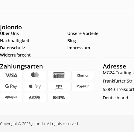
Jolondo
Über Uns
Unsere Vorteile
Nachhaltigkeit
Blog
Datenschutz
Impressum
Widerrufsrecht
Zahlungsarten
Adresse
MG24 Trading U
Frankfurter Str
53840 Troisdor
Deutschland
Copyright © 2026.
Jolondo. All rights reserved.