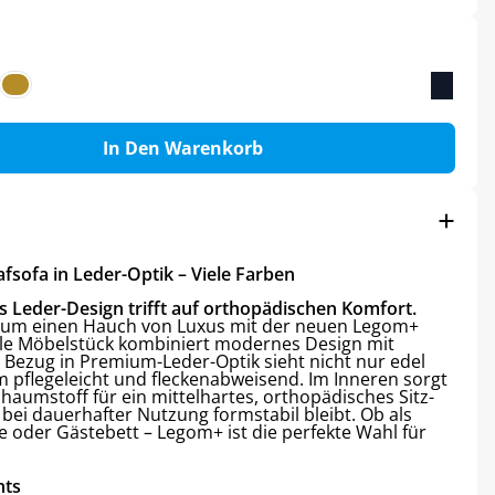
In Den Warenkorb
sofa in Leder-Optik – Viele Farben
s Leder-Design trifft auf orthopädischen Komfort.
aum einen Hauch von Luxus mit der neuen Legom+
nale Möbelstück kombiniert modernes Design mit
r Bezug in Premium-Leder-Optik sieht nicht nur edel
m pflegeleicht und fleckenabweisend. Im Inneren sorgt
chaumstoff für ein mittelhartes, orthopädisches Sitz-
 bei dauerhafter Nutzung formstabil bleibt. Ob als
e oder Gästebett – Legom+ ist die perfekte Wahl für
hts