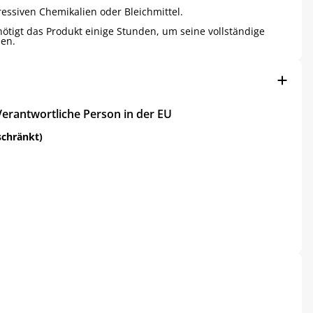
essiven Chemikalien oder Bleichmittel.
igt das Produkt einige Stunden, um seine vollständige
hen.
Verantwortliche Person in der EU
schränkt)