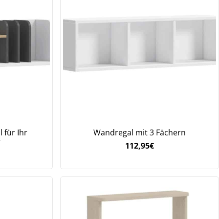
 für Ihr
Wandregal mit 3 Fächern
r
112,95
€