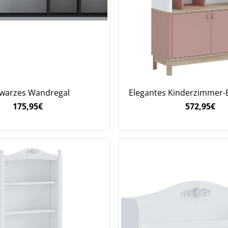
warzes Wandregal
Elegantes Kinderzimmer-
175,95
€
572,95
€