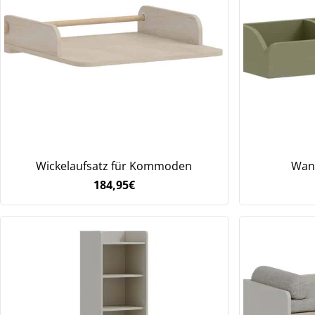
Wickelaufsatz für Kommoden
Wand
184,95
€