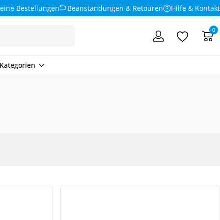
eine Bestellungen
Beanstandungen & Retouren
Hilfe & Kontakt
0
Kategorien