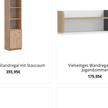
Standregal mit Stauraum
Vielseitiges Wandregal
Jugendzimme
355,95
€
175,95
€