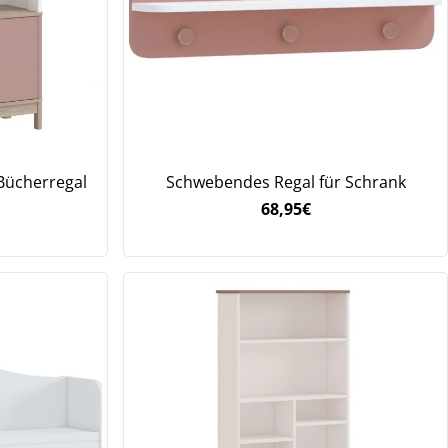
Bücherregal
Schwebendes Regal für Schrank
68,95
€