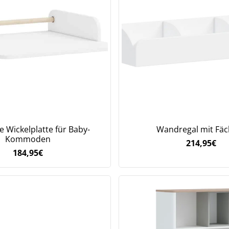
ge Wickelplatte für Baby-
Wandregal mit Fä
Kommoden
214,95
€
184,95
€