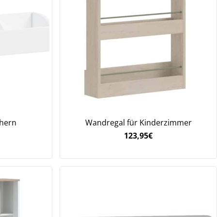
chern
Wandregal für Kinderzimmer
123,95
€