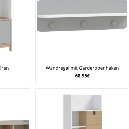
üren
Wandregal mit Garderobenhaken
68,95
€