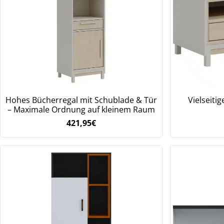
We
ve
Hohes Bücherregal mit Schublade & Tür
Vielseiti
– Maximale Ordnung auf kleinem Raum
421,95
€