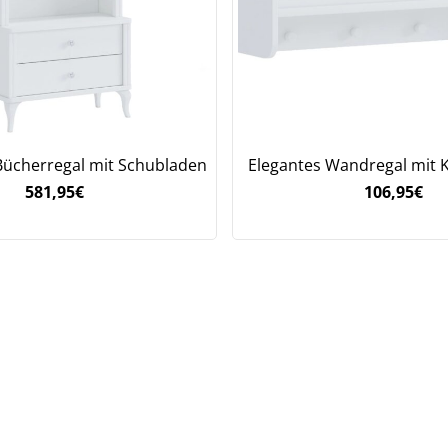
Bücherregal mit Schubladen
Elegantes Wandregal mit 
581,95
€
106,95
€