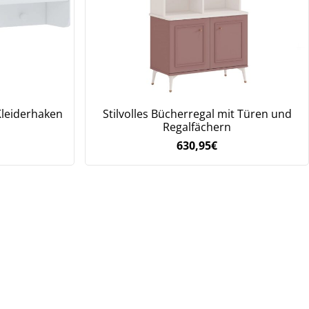
Kleiderhaken
Stilvolles Bücherregal mit Türen und
Regalfächern
630,95
€