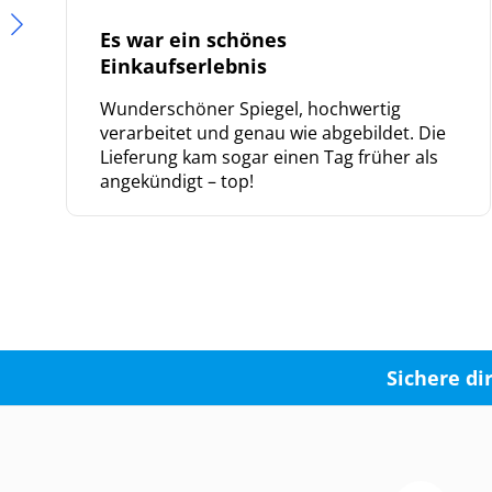
Es war ein schönes
Einkaufserlebnis
Wunderschöner Spiegel, hochwertig
verarbeitet und genau wie abgebildet. Die
Lieferung kam sogar einen Tag früher als
angekündigt – top!
We
ve
Sichere di