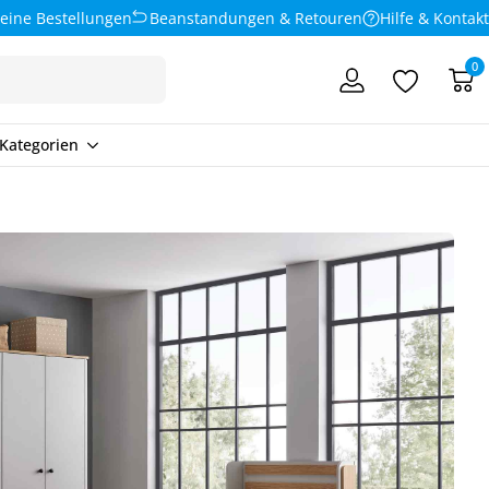
eine Bestellungen
Beanstandungen & Retouren
Hilfe & Kontakt
0
Kategorien