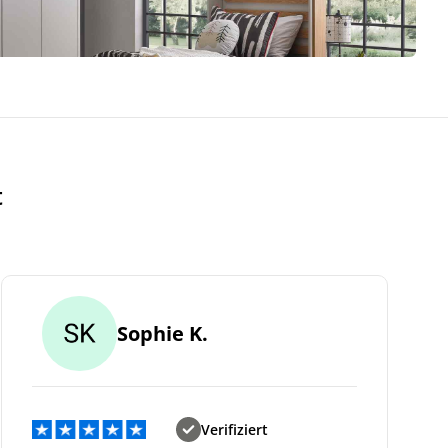
t
Sophie K.
Verifiziert