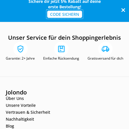
Sichere dir jetzt 5% Rabatt auf deine
erste Bestellung!
CODE SICHERN
Unser Service für dein Shoppingerlebnis
Garantie: 2+ Jahre
Einfache Rücksendung
Gratisversand für dich
Jolondo
Über Uns
Unsere Vorteile
Vertrauen & Sicherheit
Nachhaltigkeit
Blog