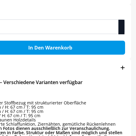
In Den Warenkorb
 – Verschiedene Varianten verfügbar
r Stoffbezug mit strukturierter Oberfläche
 / H: 67 cm / T: 95 cm
 / H: 67 cm / T: 95 cm
 H: 67 cm / T: 95 cm
aunen Holzdetails
rte Schlaffunktion, Ziernähten, gemütliche Rückenlehnen
n Fotos dienen ausschließlich zur Veranschaulichung.
en in Farbe, Struktur oder Maßen sind möglich und stellen