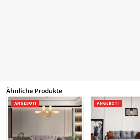
Ähnliche Produkte
ANGEBOT!
ANGEBOT!