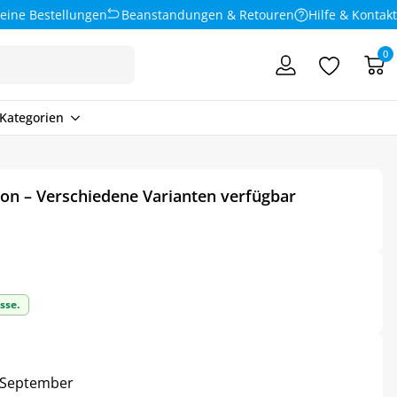
eine Bestellungen
Beanstandungen & Retouren
Hilfe & Kontakt
0
Kategorien
ion – Verschiedene Varianten verfügbar
sse.
5. September