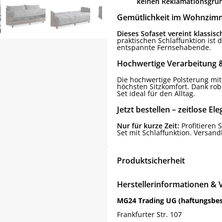
keinen Reklamationsgrund
Gemütlichkeit im Wohnzim
Dieses Sofaset vereint klassis
praktischen Schlaffunktion ist 
entspannte Fernsehabende.
Hochwertige Verarbeitung &
Die hochwertige Polsterung mit
höchsten Sitzkomfort. Dank rob
Set ideal für den Alltag.
Jetzt bestellen – zeitlose E
Nur für kurze Zeit:
Profitieren 
Set mit Schlaffunktion. Versandk
Produktsicherheit
Herstellerinformationen & 
MG24 Trading UG (haftungsbe
Frankfurter Str. 107