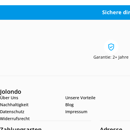
Sichere di
Garantie: 2+ Jahre
Jolondo
Über Uns
Unsere Vorteile
Nachhaltigkeit
Blog
Datenschutz
Impressum
Widerrufsrecht
Zahlungsarten
Adresse