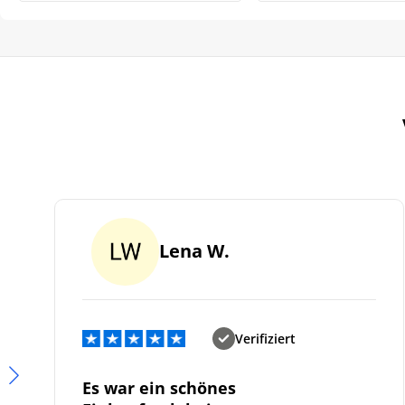
Lena W.
Verifiziert
Es war ein schönes