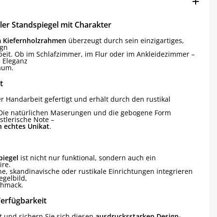
aler Standspiegel mit Charakter
m Kiefernholzrahmen
überzeugt durch sein einzigartiges,
ign
eit. Ob im Schlafzimmer, im Flur oder im Ankleidezimmer –
e Eleganz
aum.
t
ger Handarbeit gefertigt und erhält durch den rustikal
. Die natürlichen Maserungen und die gebogene Form
stlerische Note –
 echtes Unikat
.
piegel
ist nicht nur funktional, sondern auch ein
ire.
ne, skandinavische oder rustikale Einrichtungen integrieren
egelbild,
chmack.
 Verfügbarkeit
t und sichern Sie sich diesen
ausdrucksstarken Design-