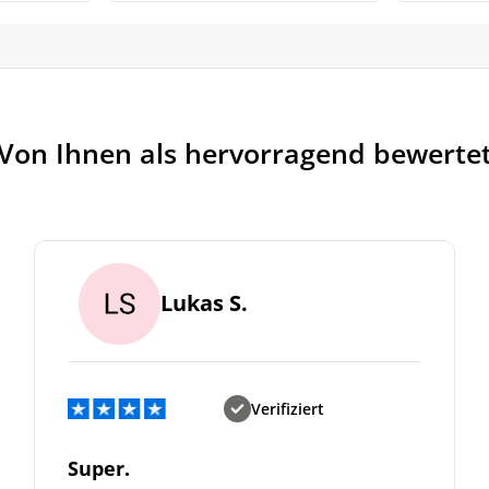
Von Ihnen als hervorragend bewerte
Lukas S.
Verifiziert
Super.