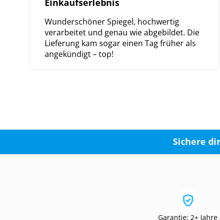
Einkaufserlebnis
Wunderschöner Spiegel, hochwertig
verarbeitet und genau wie abgebildet. Die
Lieferung kam sogar einen Tag früher als
angekündigt – top!
Sichere di
Garantie: 2+ Jahre