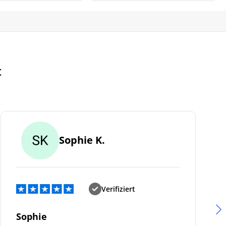
t
Sophie K.
Verifiziert
Sophie