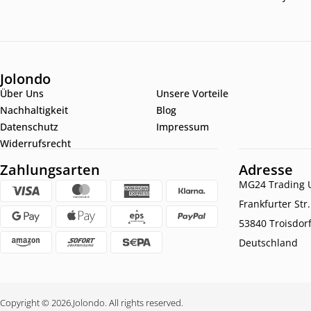
Jolondo
Über Uns
Unsere Vorteile
Nachhaltigkeit
Blog
Datenschutz
Impressum
Widerrufsrecht
Zahlungsarten
Adresse
MG24 Trading U
Frankfurter Str
53840 Troisdor
Deutschland
Copyright © 2026.
Jolondo. All rights reserved.