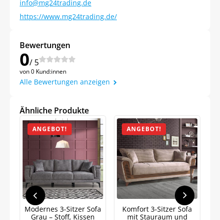
info@mg24trading.de
https://www.mg24trading.de/
Bewertungen
0
/ 5
von 0 Kund:innen
Alle Bewertungen anzeigen
Ähnliche Produkte
ANGEBOT!
ANGEBOT!
Modernes 3-Sitzer Sofa
Komfort 3-Sitzer Sofa
3-
Grau – Stoff, Kissen
mit Stauraum und
Sc