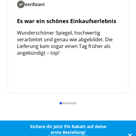
Verifiziert
Es war ein schönes Einkaufserlebnis
Wunderschöner Spiegel, hochwertig
verarbeitet und genau wie abgebildet. Die
Lieferung kam sogar einen Tag früher als
angekündigt – top!
Sichere dir jetzt 5% Rabatt auf deine
erste Bestellung!