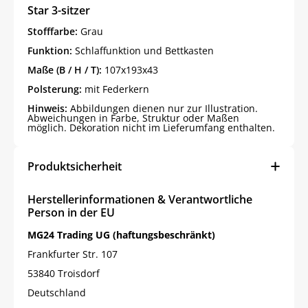
Star 3-sitzer
Stofffarbe:
Grau
Funktion:
Schlaffunktion und Bettkasten
Maße (B / H / T):
107x193x43
Polsterung:
mit Federkern
Hinweis:
Abbildungen dienen nur zur Illustration.
Abweichungen in Farbe, Struktur oder Maßen
möglich. Dekoration nicht im Lieferumfang enthalten.
Produktsicherheit
Herstellerinformationen & Verantwortliche
Person in der EU
MG24 Trading UG (haftungsbeschränkt)
Frankfurter Str. 107
53840 Troisdorf
Deutschland