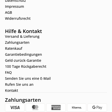
Datenschutz
Impressum
AGB
Widerrufsrecht
Hilfe & Kontakt
Versand & Lieferung
Zahlungsarten
Ratenkauf
Garantiebedingungen
Geld-zurück-Garantie
100 Tage Rückgaberecht
FAQ
Senden Sie uns eine E-Mail
Rufen Sie uns an
Kontakt
Zahlungsarten