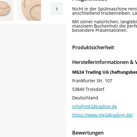
›
Nicht in der Spülmaschine rein
anschließend trockenreiben. L
Mit seiner natürlichen, langleb
massivem Buchenholz die perfe
besondere Präsentationen.
Produktsicherheit
Herstellerinformationen & 
MG24 Trading UG (haftungsbe
Frankfurter Str. 107
53840 Troisdorf
Deutschland
info@mg24trading.de
https://www.mg24trading.de/
Bewertungen