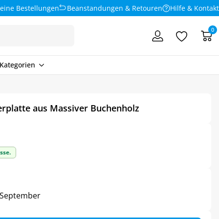
eine Bestellungen
Beanstandungen & Retouren
Hilfe & Kontakt
0
Kategorien
ierplatte aus Massiver Buchenholz
sse.
5. September